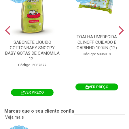
TOALHA UMEDECIDA
CLINOFF CUIDADO E
SABONETE LÍQUIDO
CARINHO 100UN (12)
COTTONBABY SNOOPY
BABY GOTAS DE CAMOMILA
Código: 5096019
12...
Código: 5087377
VER PREÇO
VER PREÇO
Marcas que o seu cliente confia
Veja mais