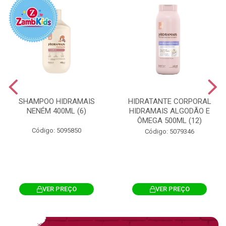
SHAMPOO HIDRAMAIS
HIDRATANTE CORPORAL
NENÉM 400ML (6)
HIDRAMAIS ALGODÃO E
ÔMEGA 500ML (12)
Código: 5095850
Código: 5079346
VER PREÇO
VER PREÇO