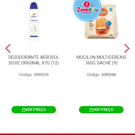
DESODORANTE AEROSOL
MUCILON MULTICEREAIS
DOVE ORIGINAL 87G (12)
360G SACHÊ (9)
Código: 5095205
Código: 5085386
VER PREÇO
VER PREÇO