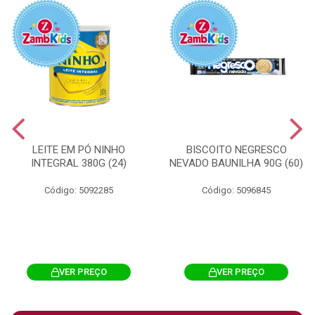
LEITE EM PÓ NINHO
BISCOITO NEGRESCO
INTEGRAL 380G (24)
NEVADO BAUNILHA 90G (60)
Código: 5092285
Código: 5096845
VER PREÇO
VER PREÇO