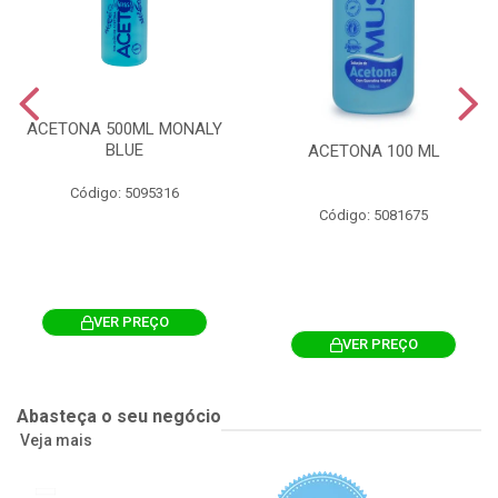
ACETONA 500ML MONALY
BLUE
ACETONA 100 ML
Código: 5095316
Código: 5081675
VER PREÇO
VER PREÇO
Abasteça o seu negócio
Veja mais