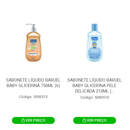
SABONETE LÍQUIDO BARUEL
SABONETE LÍQUIDO BARUEL
BABY GLICERINA 750ML (6)
BABY GLICERINA PELE
DELICADA 210ML (...
Código: 5093513
Código: 5093510
VER PREÇO
VER PREÇO