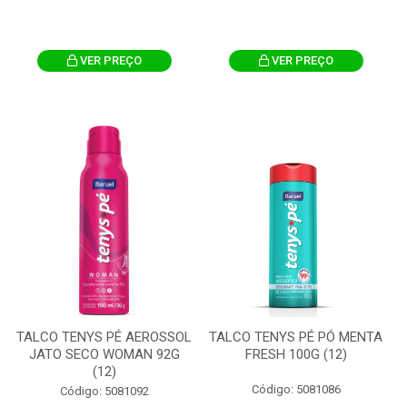
VER PREÇO
VER PREÇO
TALCO TENYS PÉ AEROSSOL
TALCO TENYS PÉ PÓ MENTA
JATO SECO WOMAN 92G
FRESH 100G (12)
(12)
Código: 5081086
Código: 5081092