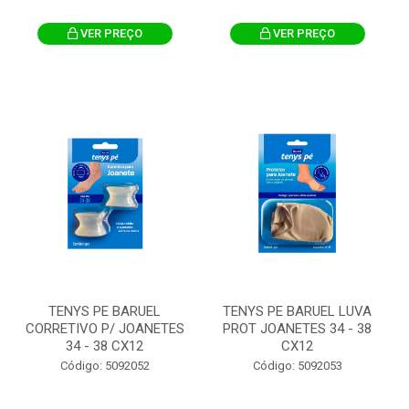
VER PREÇO
VER PREÇO
TENYS PE BARUEL
TENYS PE BARUEL LUVA
CORRETIVO P/ JOANETES
PROT JOANETES 34 - 38
34 - 38 CX12
CX12
Código: 5092052
Código: 5092053