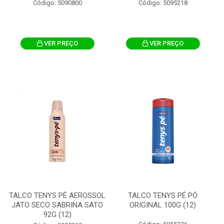
Código: 5090800
Código: 5095218
VER PREÇO
VER PREÇO
TALCO TENYS PÉ AEROSSOL
TALCO TENYS PÉ PÓ
JATO SECO SABRINA SATO
ORIGINAL 100G (12)
92G (12)