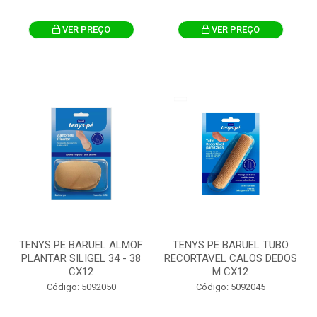
VER PREÇO
VER PREÇO
TENYS PE BARUEL ALMOF
TENYS PE BARUEL TUBO
PLANTAR SILIGEL 34 - 38
RECORTAVEL CALOS DEDOS
CX12
M CX12
Código: 5092050
Código: 5092045