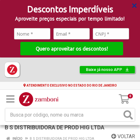
Descontos Imperdíveis
Aproveite preços especiais por tempo limitado!
Quero aproveitar os descontos!
Baixe já nosso APP
ATENDIMENTO EXCLUSIVO NO ESTADO DO RIO DE JANEIRO
0
B S DISTRIBUIDORA DE PROD HIG LTDA
VOLTAR
INÍCIO
B S DISTRIBUIDORA DE PROD HIG LTDA