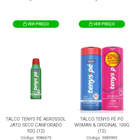
VER PREÇO
VER PREÇO
TALCO TENYS PÉ AEROSSOL
TALCO TENYS PÉ PÓ
JATO SECO CANFORADO
WOMAN & ORIGINAL 100G
92G (12)
(12)
Código: 5086675
Código: 5085905