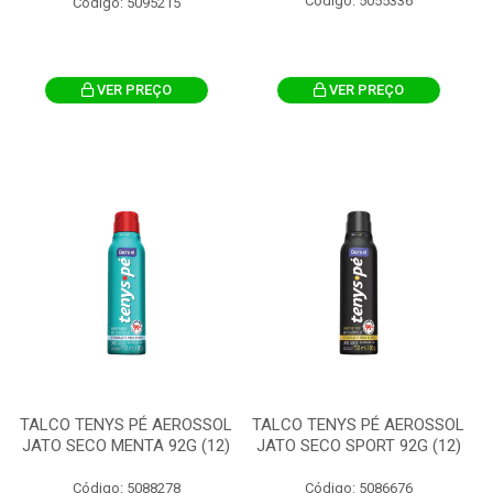
Código: 5055336
Código: 5095215
VER PREÇO
VER PREÇO
TALCO TENYS PÉ AEROSSOL
TALCO TENYS PÉ AEROSSOL
JATO SECO MENTA 92G (12)
JATO SECO SPORT 92G (12)
Código: 5088278
Código: 5086676