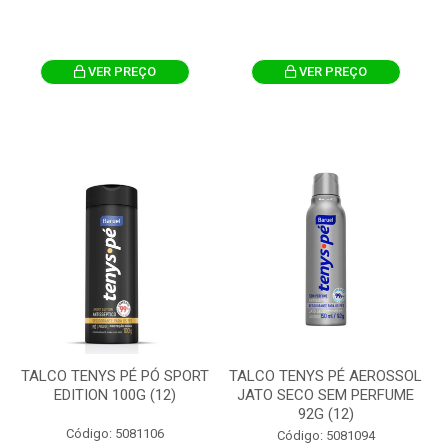
VER PREÇO
VER PREÇO
TALCO TENYS PÉ PÓ SPORT
TALCO TENYS PÉ AEROSSOL
EDITION 100G (12)
JATO SECO SEM PERFUME
92G (12)
Código: 5081106
Código: 5081094