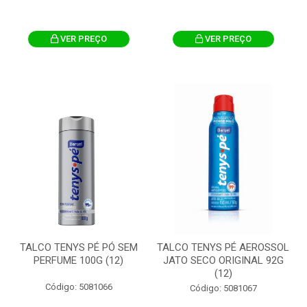
VER PREÇO
VER PREÇO
TALCO TENYS PÉ PÓ SEM
TALCO TENYS PÉ AEROSSOL
PERFUME 100G (12)
JATO SECO ORIGINAL 92G
(12)
Código: 5081066
Código: 5081067