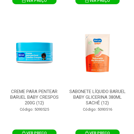
VER PREÇO
VER PREÇO
CREME PARA PENTEAR
SABONETE LÍQUIDO BARUEL
BARUEL BABY CRESPOS
BABY GLICERINA 380ML
200G (12)
SACHÊ (12)
Código: 5093525
Código: 5093516
VER PREÇO
VER PREÇO