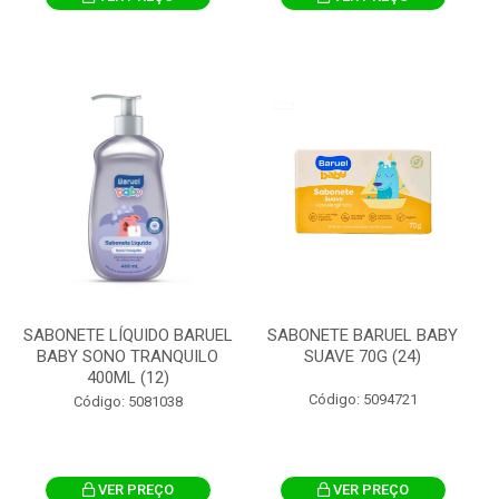
SABONETE LÍQUIDO BARUEL
SABONETE BARUEL BABY
BABY SONO TRANQUILO
SUAVE 70G (24)
400ML (12)
Código: 5094721
Código: 5081038
VER PREÇO
VER PREÇO