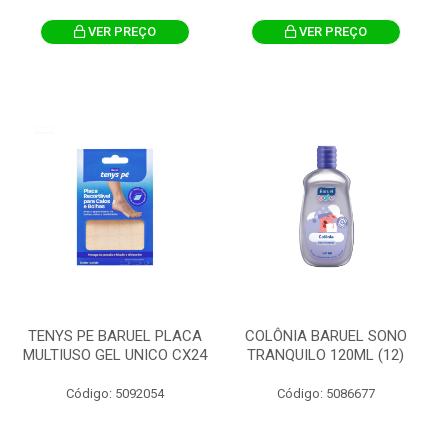
VER PREÇO
VER PREÇO
TENYS PE BARUEL PLACA
COLÔNIA BARUEL SONO
MULTIUSO GEL UNICO CX24
TRANQUILO 120ML (12)
Código: 5092054
Código: 5086677