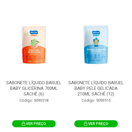
SABONETE LÍQUIDO BARUEL
SABONETE LÍQUIDO BARUEL
BABY GLICERINA 700ML
BABY PELE DELICADA
SACHÊ (6)
210ML SACHÊ (12)
Código: 5093518
Código: 5093515
VER PREÇO
VER PREÇO