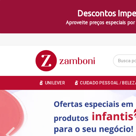
Descontos Impe
Aproveite preços especiais por
UNILEVER
CUIDADO PESSOAL / BELEZ