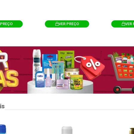
 PREÇO
VER PREÇO
VER 
is