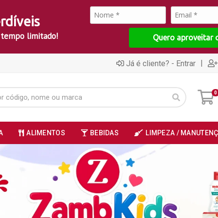
rdíveis
 tempo limitado!
Quero aproveitar 
|
Já é cliente? - Entrar
0
A
ALIMENTOS
BEBIDAS
LIMPEZA / MANUTEN