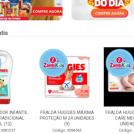
tis
DOR INFANTIL
FRALDA HUGGIES MÁXIMA
FRALDA HUGG
RADICIONAL
PROTEÇÃO M 24 UNIDADES
CARE ME
L (12)
(9)
UNIDAD
 5081257
Código: 5096563
Código: