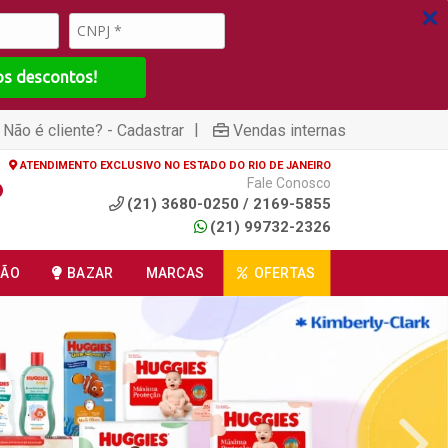
os descontos!
|
Não é cliente? - Cadastrar
Vendas internas
ATENDIMENTO EXCLUSIVO NO ESTADO DO RIO DE JANEIRO
Fale Conosco
(21) 3680-0250 / 2169-5855
(21) 99732-2326
ÇÃO
BAZAR
MARCAS
OFERTAS