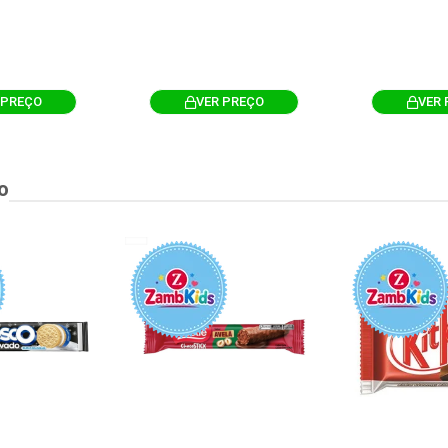
 PREÇO
VER PREÇO
VER 
o