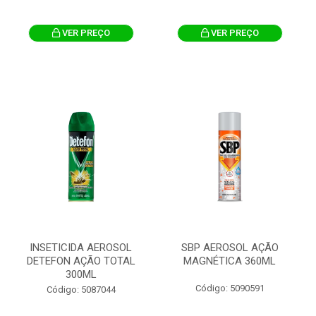
VER PREÇO
VER PREÇO
INSETICIDA AEROSOL
SBP AEROSOL AÇÃO
DETEFON AÇÃO TOTAL
MAGNÉTICA 360ML
300ML
Código: 5090591
Código: 5087044