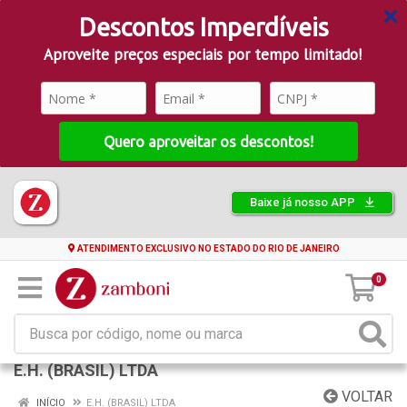
Descontos Imperdíveis
Aproveite preços especiais por tempo limitado!
Quero aproveitar os descontos!
Baixe já nosso APP
ATENDIMENTO EXCLUSIVO NO ESTADO DO RIO DE JANEIRO
0
E.H. (BRASIL) LTDA
VOLTAR
INÍCIO
E.H. (BRASIL) LTDA