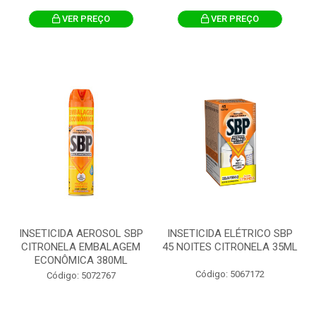
VER PREÇO
VER PREÇO
INSETICIDA AEROSOL SBP
INSETICIDA ELÉTRICO SBP
CITRONELA EMBALAGEM
45 NOITES CITRONELA 35ML
ECONÔMICA 380ML
Código: 5067172
Código: 5072767