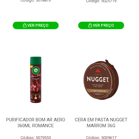
Código: 5078873
Código: 5025719
VER PREÇO
VER PREÇO
PURIFICADOR BOM AR AERO
CERA EM PASTA NUGGET
360ML ROMANCE
MARROM 36G
Código: 5079555
Código: 5039617