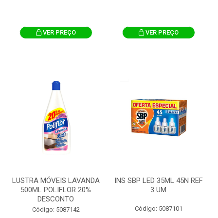
VER PREÇO
VER PREÇO
LUSTRA MÓVEIS LAVANDA
INS SBP LED 35ML 45N REF
500ML POLIFLOR 20%
3 UM
DESCONTO
Código: 5087101
Código: 5087142