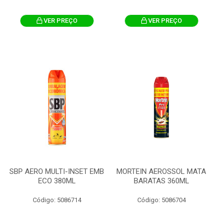
VER PREÇO
VER PREÇO
SBP AERO MULTI-INSET EMB
MORTEIN AEROSSOL MATA
ECO 380ML
BARATAS 360ML
Código: 5086714
Código: 5086704