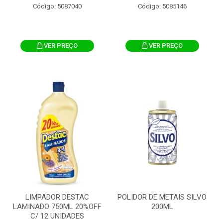
Código: 5087040
Código: 5085146
VER PREÇO
VER PREÇO
LIMPADOR DESTAC
POLIDOR DE METAIS SILVO
LAMINADO 750ML 20%OFF
200ML
C/ 12 UNIDADES