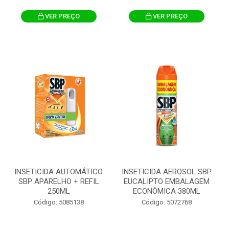
VER PREÇO
VER PREÇO
INSETICIDA AUTOMÁTICO
INSETICIDA AEROSOL SBP
SBP APARELHO + REFIL
EUCALIPTO EMBALAGEM
250ML
ECONÔMICA 380ML
Código: 5085138
Código: 5072768