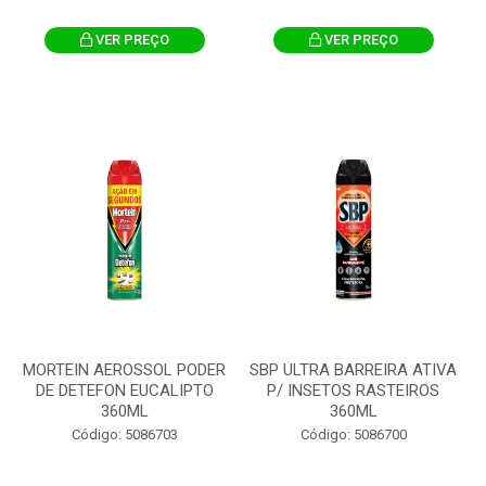
VER PREÇO
VER PREÇO
MORTEIN AEROSSOL PODER
SBP ULTRA BARREIRA ATIVA
DE DETEFON EUCALIPTO
P/ INSETOS RASTEIROS
360ML
360ML
Código: 5086703
Código: 5086700