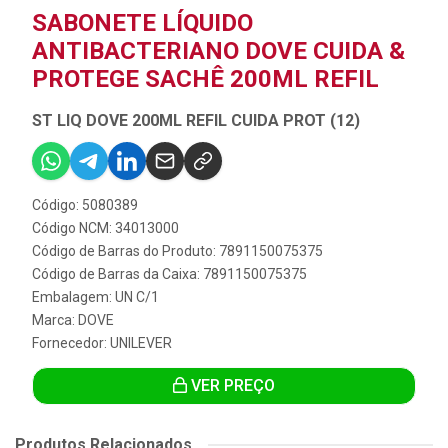
SABONETE LÍQUIDO
ANTIBACTERIANO DOVE CUIDA &
PROTEGE SACHÊ 200ML REFIL
ST LIQ DOVE 200ML REFIL CUIDA PROT (12)
Código: 5080389
Código NCM: 34013000
Código de Barras do Produto: 7891150075375
Código de Barras da Caixa: 7891150075375
Embalagem: UN C/1
Marca:
DOVE
Fornecedor:
UNILEVER
VER PREÇO
Produtos Relacionados