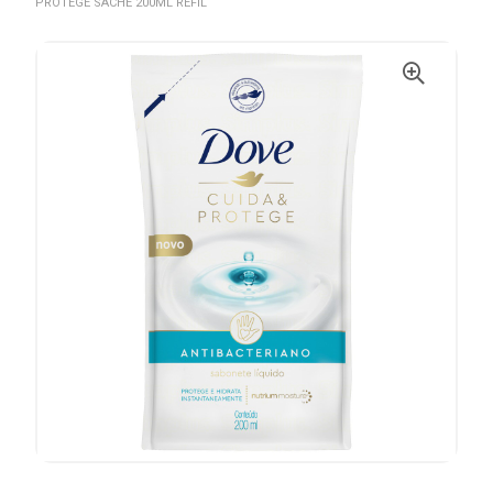
PROTEGE SACHÊ 200ML REFIL