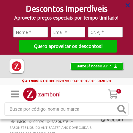
Descontos Imperdíveis
Aproveite preços especiais por tempo limitado!
Quero aproveitar os descontos!
Baixe já nosso APP
ATENDIMENTO EXCLUSIVO NO ESTADO DO RIO DE JANEIRO
0
VOLTAR
INÍCIO
CORPO
SABONETE
SABONETE LÍQUIDO ANTIBACTERIANO DOVE CUIDA &