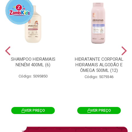
SHAMPOO HIDRAMAIS
HIDRATANTE CORPORAL
NENÉM 400ML (6)
HIDRAMAIS ALGODÃO E
ÔMEGA 500ML (12)
Código: 5095850
Código: 5079346
VER PREÇO
VER PREÇO