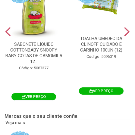
TOALHA UMEDECIDA
CLINOFF CUIDADO E
SABONETE LÍQUIDO
CARINHO 100UN (12)
COTTONBABY SNOOPY
BABY GOTAS DE CAMOMILA
Código: 5096019
12...
Código: 5087377
VER PREÇO
VER PREÇO
Marcas que o seu cliente confia
Veja mais