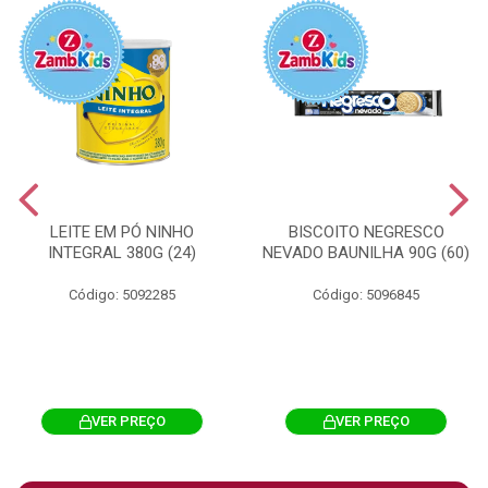
LEITE EM PÓ NINHO
BISCOITO NEGRESCO
INTEGRAL 380G (24)
NEVADO BAUNILHA 90G (60)
Código: 5092285
Código: 5096845
VER PREÇO
VER PREÇO