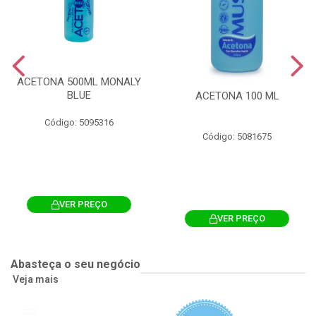
ACETONA 500ML MONALY
BLUE
ACETONA 100 ML
Código: 5095316
Código: 5081675
VER PREÇO
VER PREÇO
Abasteça o seu negócio
Veja mais