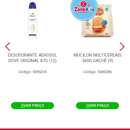
DESODORANTE AEROSOL
MUCILON MULTICEREAIS
DOVE ORIGINAL 87G (12)
360G SACHÊ (9)
Código: 5095205
Código: 5085386
VER PREÇO
VER PREÇO