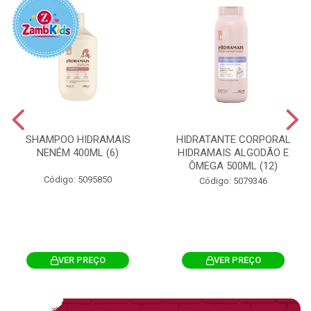
SHAMPOO HIDRAMAIS
HIDRATANTE CORPORAL
NENÉM 400ML (6)
HIDRAMAIS ALGODÃO E
ÔMEGA 500ML (12)
Código: 5095850
Código: 5079346
VER PREÇO
VER PREÇO