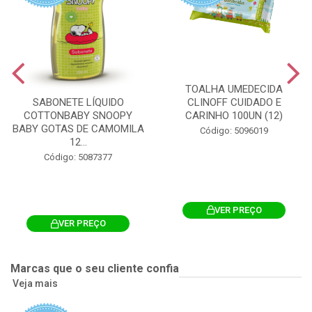
TOALHA UMEDECIDA
CLINOFF CUIDADO E
SABONETE LÍQUIDO
CARINHO 100UN (12)
COTTONBABY SNOOPY
BABY GOTAS DE CAMOMILA
Código: 5096019
12...
Código: 5087377
VER PREÇO
VER PREÇO
Marcas que o seu cliente confia
Veja mais