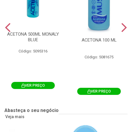
ACETONA 500ML MONALY
BLUE
ACETONA 100 ML
Código: 5095316
Código: 5081675
VER PREÇO
VER PREÇO
Abasteça o seu negócio
Veja mais