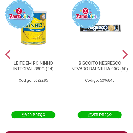
LEITE EM PÓ NINHO
BISCOITO NEGRESCO
INTEGRAL 380G (24)
NEVADO BAUNILHA 90G (60)
Código: 5092285
Código: 5096845
VER PREÇO
VER PREÇO