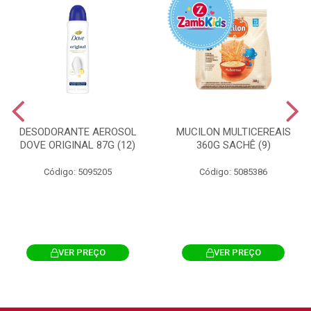
DESODORANTE AEROSOL
MUCILON MULTICEREAIS
DOVE ORIGINAL 87G (12)
360G SACHÊ (9)
Código: 5095205
Código: 5085386
VER PREÇO
VER PREÇO