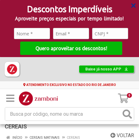
Descontos Imperdíveis
Aproveite preços especiais por tempo limitado!
Quero aproveitar os descontos!
Baixe já nosso APP
ATENDIMENTO EXCLUSIVO NO ESTADO DO RIO DE JANEIRO
0
CEREAIS
VOLTAR
INÍCIO
CEREAIS MATINAIS
CEREAIS