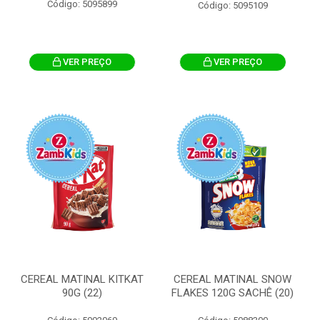
Código: 5095899
Código: 5095109
VER PREÇO
VER PREÇO
CEREAL MATINAL KITKAT
CEREAL MATINAL SNOW
90G (22)
FLAKES 120G SACHÊ (20)