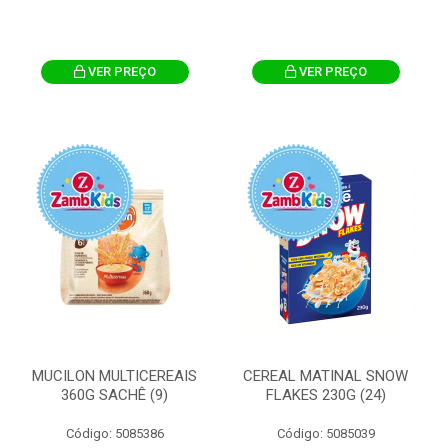
VER PREÇO
VER PREÇO
MUCILON MULTICEREAIS
CEREAL MATINAL SNOW
360G SACHÊ (9)
FLAKES 230G (24)
Código: 5085386
Código: 5085039