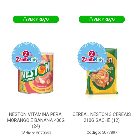
VER PREÇO
VER PREÇO
NESTON VITAMINA PERA,
CEREAL NESTON 3 CEREAIS
MORANGO E BANANA 400G
210G SACHÊ (12)
(24)
Código: 5077897
Código: 5079993