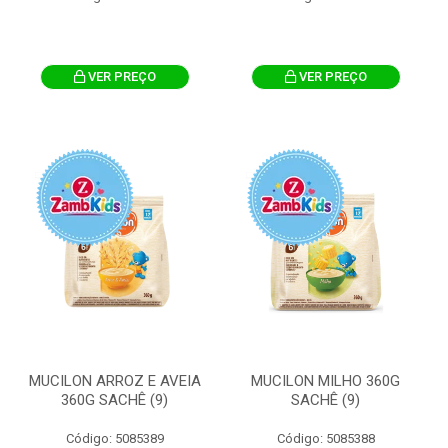
VER PREÇO
VER PREÇO
MUCILON ARROZ E AVEIA
MUCILON MILHO 360G
360G SACHÊ (9)
SACHÊ (9)
Código: 5085389
Código: 5085388