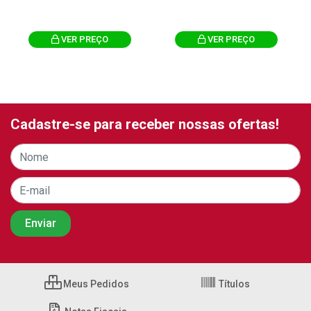
VER PREÇO
VER PREÇO
Cadastre-se para receber nossas ofertas!
Meus Pedidos
Títulos