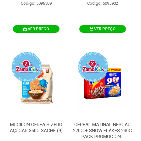
Código: 5096509
Código: 5095902
VER PREÇO
VER PREÇO
MUCILON CEREAIS ZERO
CEREAL MATINAL NESCAU
AÇÚCAR 360G SACHÊ (9)
270G + SNOW FLAKES 230G
PACK PROMOCION...