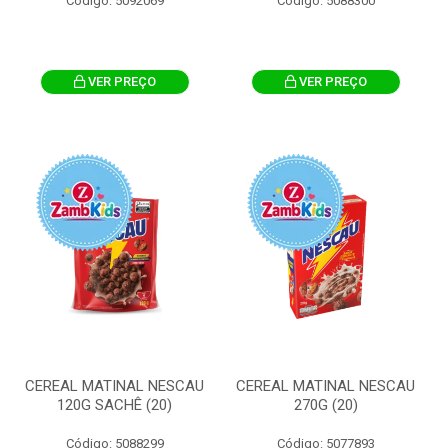
Código: 5092069
Código: 5088300
VER PREÇO
VER PREÇO
CEREAL MATINAL NESCAU
CEREAL MATINAL NESCAU
120G SACHÊ (20)
270G (20)
Código: 5088299
Código: 5077893