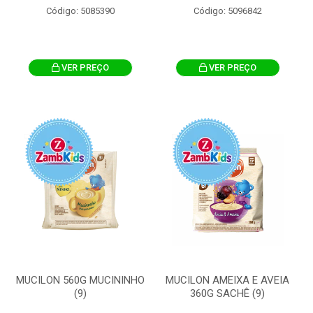
Código: 5085390
Código: 5096842
VER PREÇO
VER PREÇO
MUCILON 560G MUCININHO
MUCILON AMEIXA E AVEIA
(9)
360G SACHÊ (9)