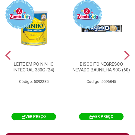
LEITE EM PÓ NINHO
BISCOITO NEGRESCO
INTEGRAL 380G (24)
NEVADO BAUNILHA 90G (60)
Código: 5092285
Código: 5096845
VER PREÇO
VER PREÇO