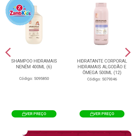
SHAMPOO HIDRAMAIS
HIDRATANTE CORPORAL
NENÉM 400ML (6)
HIDRAMAIS ALGODÃO E
ÔMEGA 500ML (12)
Código: 5095850
Código: 5079346
VER PREÇO
VER PREÇO