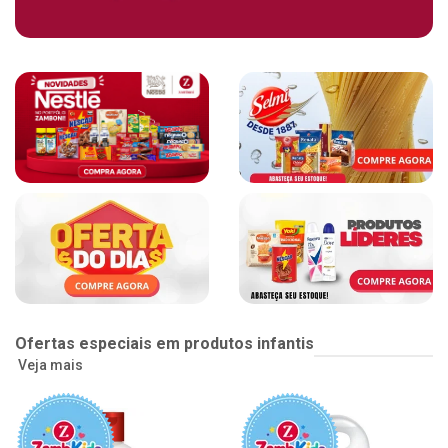
Ofertas especiais em produtos infantis
Veja mais