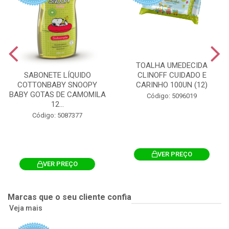
TOALHA UMEDECIDA
CLINOFF CUIDADO E
SABONETE LÍQUIDO
CARINHO 100UN (12)
COTTONBABY SNOOPY
BABY GOTAS DE CAMOMILA
Código: 5096019
12...
Código: 5087377
VER PREÇO
VER PREÇO
Marcas que o seu cliente confia
Veja mais