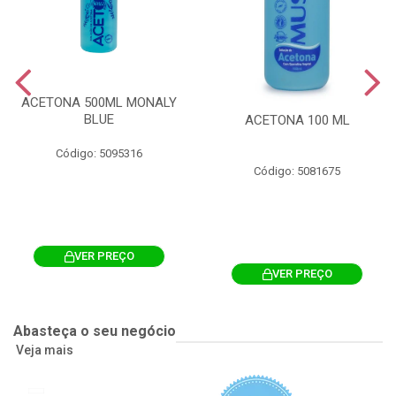
ACETONA 500ML MONALY
BLUE
ACETONA 100 ML
Código: 5095316
Código: 5081675
VER PREÇO
VER PREÇO
Abasteça o seu negócio
Veja mais