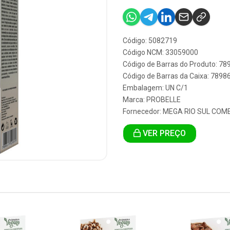
Código: 5082719
Código NCM: 33059000
Código de Barras do Produto: 7
Código de Barras da Caixa: 789
Embalagem: UN C/1
Marca:
PROBELLE
Fornecedor:
MEGA RIO SUL COM
VER PREÇO