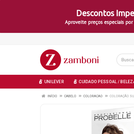
Descontos Impe
Aproveite preços especiais por
UNILEVER
CUIDADO PESSOAL / BELEZ
INÍCIO
CABELO
COLORACAO
COLORAÇÃO SU