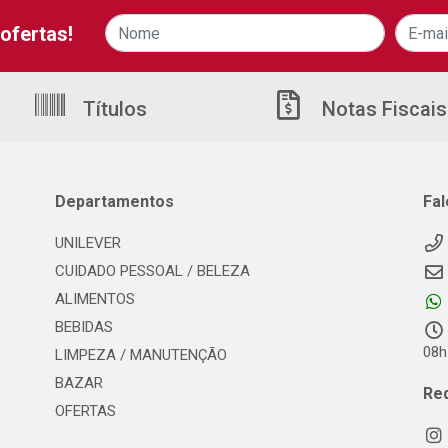
ofertas!
Títulos
Notas Fiscais
Departamentos
Fa
UNILEVER
CUIDADO PESSOAL / BELEZA
ALIMENTOS
BEBIDAS
08h
LIMPEZA / MANUTENÇÃO
BAZAR
Re
OFERTAS