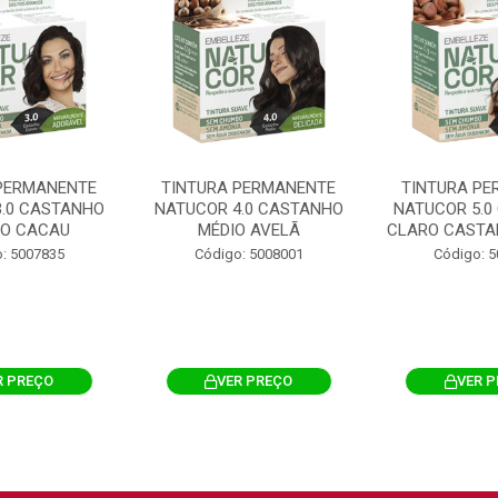
PERMANENTE
TINTURA PERMANENTE
TINTURA PE
3.0 CASTANHO
NATUCOR 4.0 CASTANHO
NATUCOR 5.0
O CACAU
MÉDIO AVELÃ
CLARO CASTAN
: 5007835
Código: 5008001
Código: 
R PREÇO
VER PREÇO
VER 