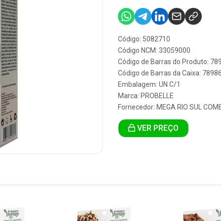
Código: 5082710
Código NCM: 33059000
Código de Barras do Produto: 7
Código de Barras da Caixa: 789
Embalagem: UN C/1
Marca:
PROBELLE
Fornecedor:
MEGA RIO SUL COM
VER PREÇO