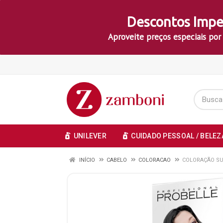
Descontos Impe
Aproveite preços especiais por
UNILEVER
CUIDADO PESSOAL / BELEZ
INÍCIO
CABELO
COLORACAO
COLORAÇÃO SUP