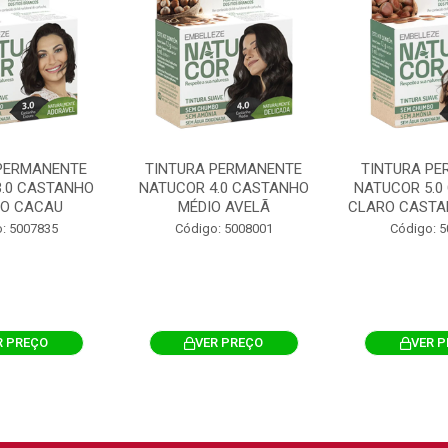
PERMANENTE
TINTURA PERMANENTE
TINTURA PE
3.0 CASTANHO
NATUCOR 4.0 CASTANHO
NATUCOR 5.0
O CACAU
MÉDIO AVELÃ
CLARO CASTAN
: 5007835
Código: 5008001
Código: 
R PREÇO
VER PREÇO
VER 