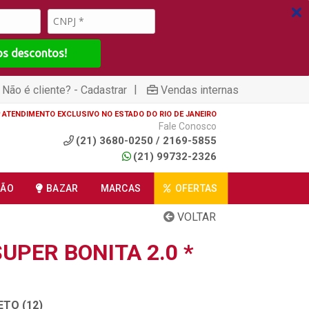
os descontos!
|
Não é cliente? - Cadastrar
Vendas internas
ATENDIMENTO EXCLUSIVO NO ESTADO DO RIO DE JANEIRO
Fale Conosco
(21) 3680-0250 / 2169-5855
(21) 99732-2326
ÇÃO
BAZAR
MARCAS
OFERTAS
VOLTAR
UPER BONITA 2.0 *
ETO (12)