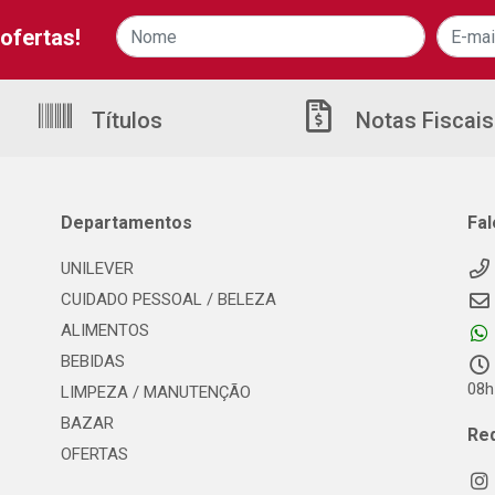
ofertas!
Títulos
Notas Fiscais
Departamentos
Fa
UNILEVER
CUIDADO PESSOAL / BELEZA
ALIMENTOS
BEBIDAS
08h
LIMPEZA / MANUTENÇÃO
BAZAR
Re
OFERTAS