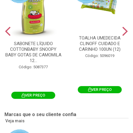
TOALHA UMEDECIDA
CLINOFF CUIDADO E
SABONETE LÍQUIDO
CARINHO 100UN (12)
COTTONBABY SNOOPY
BABY GOTAS DE CAMOMILA
Código: 5096019
12...
Código: 5087377
VER PREÇO
VER PREÇO
Marcas que o seu cliente confia
Veja mais