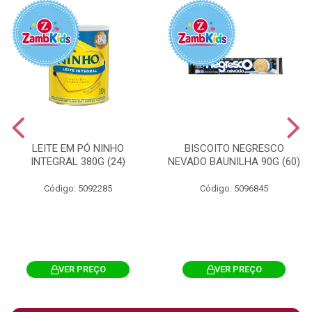
LEITE EM PÓ NINHO
BISCOITO NEGRESCO
INTEGRAL 380G (24)
NEVADO BAUNILHA 90G (60)
Código: 5092285
Código: 5096845
VER PREÇO
VER PREÇO