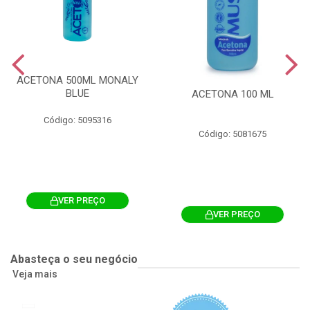
ACETONA 500ML MONALY
BLUE
ACETONA 100 ML
Código: 5095316
Código: 5081675
VER PREÇO
VER PREÇO
Abasteça o seu negócio
Veja mais