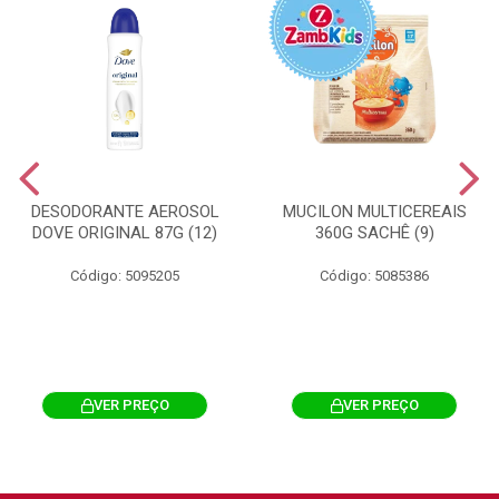
DESODORANTE AEROSOL
MUCILON MULTICEREAIS
DOVE ORIGINAL 87G (12)
360G SACHÊ (9)
Código: 5095205
Código: 5085386
VER PREÇO
VER PREÇO