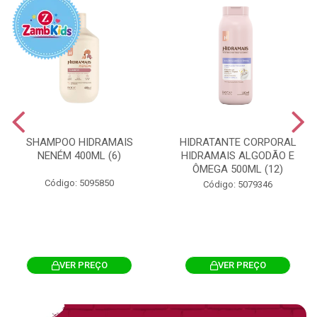
SHAMPOO HIDRAMAIS
HIDRATANTE CORPORAL
NENÉM 400ML (6)
HIDRAMAIS ALGODÃO E
ÔMEGA 500ML (12)
Código: 5095850
Código: 5079346
VER PREÇO
VER PREÇO