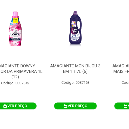
MACIANTE DOWNY
AMACIANTE MON BIJOU 3
AMACIA
OR DA PRIMAVERA 1L
EM 1 1,7L (6)
MAIS FR
(12)
Código: 5087163
Cód
Código: 5087542
VER PREÇO
VER PREÇO