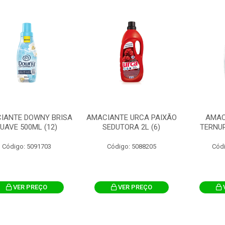
IANTE DOWNY BRISA
AMACIANTE URCA PAIXÃO
AMAC
UAVE 500ML (12)
SEDUTORA 2L (6)
TERNUR
Código: 5091703
Código: 5088205
Cód
VER PREÇO
VER PREÇO