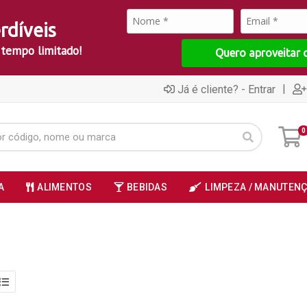
rdíveis
 tempo limitado!
Quero aproveitar 
|
Já é cliente? - Entrar
0
A
ALIMENTOS
BEBIDAS
LIMPEZA / MANUTEN