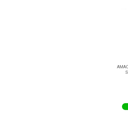
AMAC
S