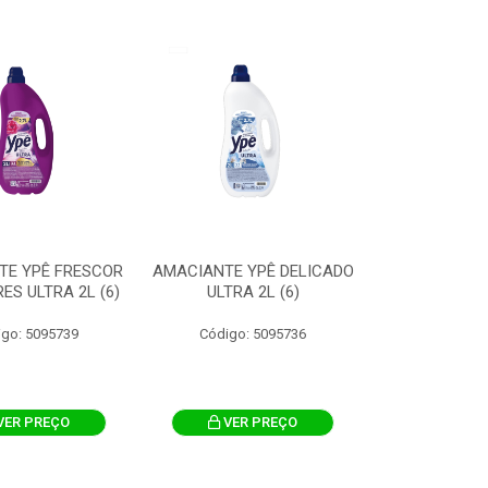
TE YPÊ FRESCOR
AMACIANTE YPÊ DELICADO
ES ULTRA 2L (6)
ULTRA 2L (6)
igo: 5095739
Código: 5095736
VER PREÇO
VER PREÇO