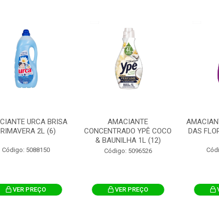
CIANTE URCA BRISA
AMACIANTE
AMACIAN
RIMAVERA 2L (6)
CONCENTRADO YPÊ COCO
DAS FLOR
& BAUNILHA 1L (12)
Código: 5088150
Cód
Código: 5096526
VER PREÇO
VER PREÇO