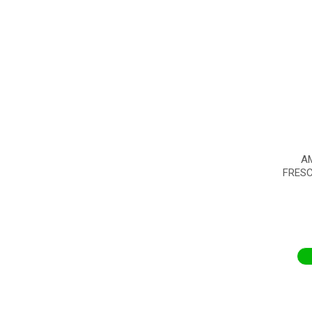
A
FRESC