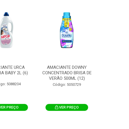
IANTE URCA
AMACIANTE DOWNY
A BABY 2L (6)
CONCENTRADO BRISA DE
VERÃO 500ML (12)
igo: 5088204
Código: 5050729
VER PREÇO
VER PREÇO