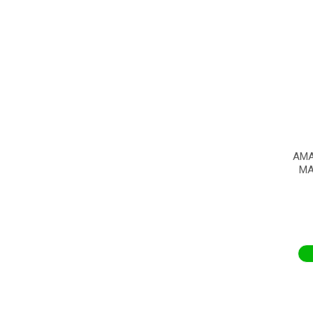
AMA
MA