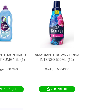
NTE MON BIJOU
AMACIANTE DOWNY BRISA
RFUME 1,7L (6)
INTENSO 500ML (12)
igo: 5087158
Código: 5084908
VER PREÇO
VER PREÇO