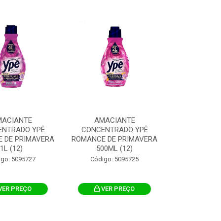
MACIANTE
AMACIANTE
ENTRADO YPÊ
CONCENTRADO YPÊ
 DE PRIMAVERA
ROMANCE DE PRIMAVERA
1L (12)
500ML (12)
igo: 5095727
Código: 5095725
VER PREÇO
VER PREÇO