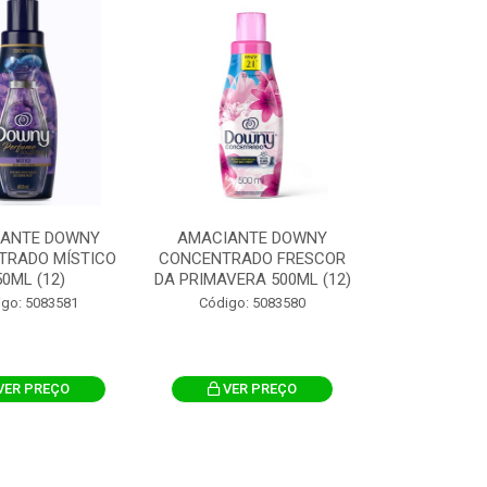
IANTE DOWNY
AMACIANTE DOWNY
TRADO MÍSTICO
CONCENTRADO FRESCOR
50ML (12)
DA PRIMAVERA 500ML (12)
igo: 5083581
Código: 5083580
VER PREÇO
VER PREÇO