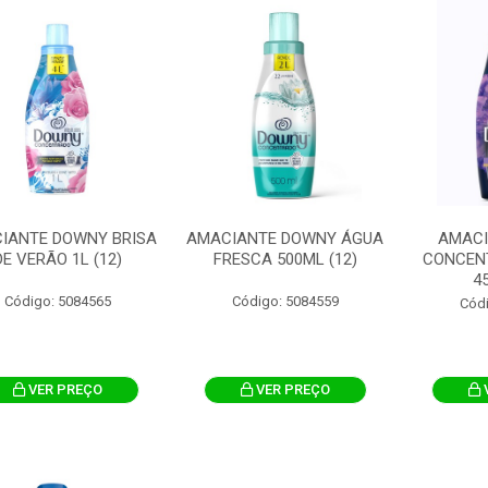
IANTE DOWNY BRISA
AMACIANTE DOWNY ÁGUA
AMAC
DE VERÃO 1L (12)
FRESCA 500ML (12)
CONCEN
4
Código: 5084565
Código: 5084559
Cód
VER PREÇO
VER PREÇO