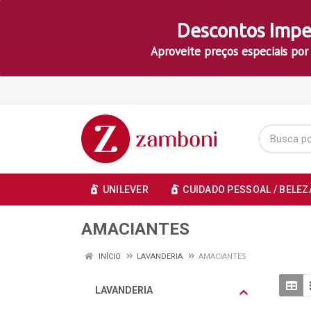
Descontos Impe
Aproveite preços especiais por
UNILEVER
CUIDADO PESSOAL / BELEZ
AMACIANTES
INÍCIO
LAVANDERIA
AMACIANTES
LAVANDERIA