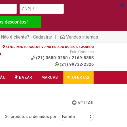
os descontos!
|
Não é cliente? - Cadastrar
Vendas internas
ATENDIMENTO EXCLUSIVO NO ESTADO DO RIO DE JANEIRO
Fale Conosco
(21) 3680-0250 / 2169-5855
(21) 99732-2326
ÇÃO
BAZAR
MARCAS
OFERTAS
VOLTAR
30 produtos ordenados por: