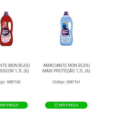
NTE MON BIJOU
AMACIANTE MON BIJOU
ESCOR 1,7L (6)
MAIS PROTEÇÃO 1,7L (6)
igo: 5087162
Código: 5087161
VER PREÇO
VER PREÇO