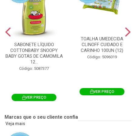
TOALHA UMEDECIDA
CLINOFF CUIDADO E
SABONETE LÍQUIDO
CARINHO 100UN (12)
COTTONBABY SNOOPY
BABY GOTAS DE CAMOMILA
Código: 5096019
12...
Código: 5087377
VER PREÇO
VER PREÇO
Marcas que o seu cliente confia
Veja mais