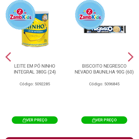
LEITE EM PÓ NINHO
BISCOITO NEGRESCO
INTEGRAL 380G (24)
NEVADO BAUNILHA 90G (60)
Código: 5092285
Código: 5096845
VER PREÇO
VER PREÇO