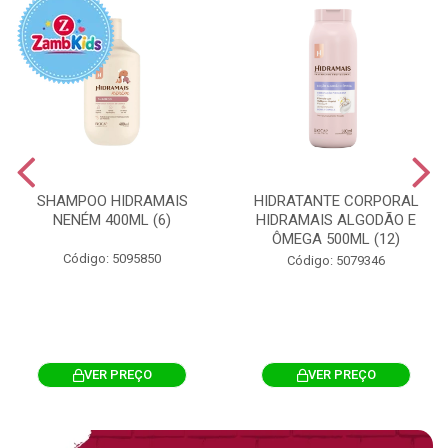
SHAMPOO HIDRAMAIS
HIDRATANTE CORPORAL
NENÉM 400ML (6)
HIDRAMAIS ALGODÃO E
ÔMEGA 500ML (12)
Código: 5095850
Código: 5079346
VER PREÇO
VER PREÇO