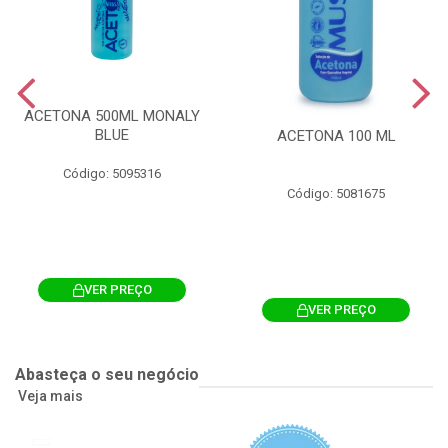
ACETONA 500ML MONALY
BLUE
ACETONA 100 ML
Código: 5095316
Código: 5081675
VER PREÇO
VER PREÇO
Abasteça o seu negócio
Veja mais