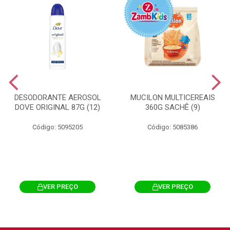
DESODORANTE AEROSOL
MUCILON MULTICEREAIS
DOVE ORIGINAL 87G (12)
360G SACHÊ (9)
Código: 5095205
Código: 5085386
VER PREÇO
VER PREÇO