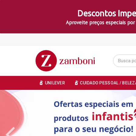
Descontos Impe
Aproveite preços especiais por
UNILEVER
CUIDADO PESSOAL / BELEZ