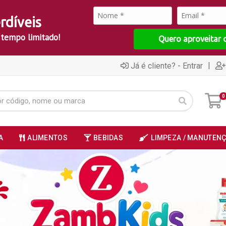
rdíveis
 tempo limitado!
Quero aproveitar 
|
Já é cliente? - Entrar
0
A
ALIMENTOS
BEBIDAS
LIMPEZA / MANUTEN