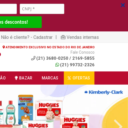
os descontos!
|
Não é cliente? - Cadastrar
Vendas internas
ATENDIMENTO EXCLUSIVO NO ESTADO DO RIO DE JANEIRO
Fale Conosco
(21) 3680-0250 / 2169-5855
(21) 99732-2326
ÇÃO
BAZAR
MARCAS
OFERTAS