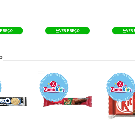
 PREÇO
VER PREÇO
VER 
o