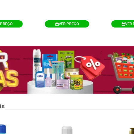
 PREÇO
VER PREÇO
VER 
is