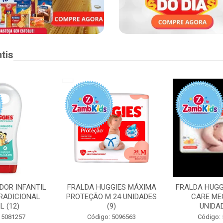
tis
DOR INFANTIL
FRALDA HUGGIES MÁXIMA
FRALDA HUGG
RADICIONAL
PROTEÇÃO M 24 UNIDADES
CARE ME
L (12)
(9)
UNIDAD
 5081257
Código: 5096563
Código: