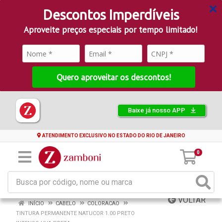
Descontos Imperdíveis
Aproveite preços especiais por tempo limitado!
Quero aproveitar os descontos!
Baixe já nosso APP
ATENDIMENTO EXCLUSIVO NO ESTADO DO RIO DE JANEIRO
0
VOLTAR
INÍCIO
CABELO
COLORACAO
TINTURA PERMANENTE NATUCOR 1.00 PRETO