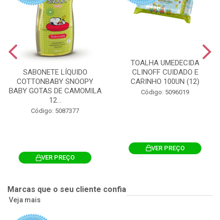
TOALHA UMEDECIDA
CLINOFF CUIDADO E
SABONETE LÍQUIDO
CARINHO 100UN (12)
COTTONBABY SNOOPY
BABY GOTAS DE CAMOMILA
Código: 5096019
12...
Código: 5087377
VER PREÇO
VER PREÇO
Marcas que o seu cliente confia
Veja mais