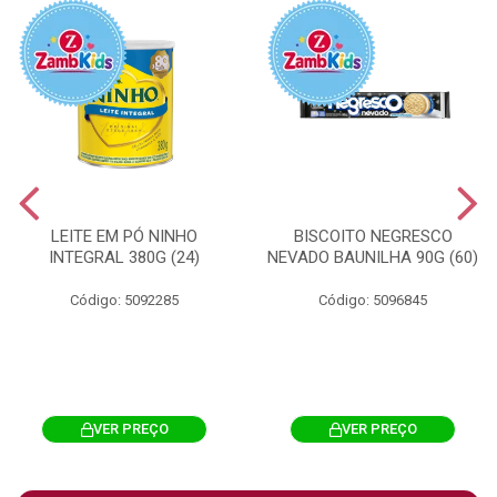
LEITE EM PÓ NINHO
BISCOITO NEGRESCO
INTEGRAL 380G (24)
NEVADO BAUNILHA 90G (60)
Código: 5092285
Código: 5096845
VER PREÇO
VER PREÇO