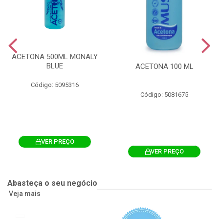
ACETONA 500ML MONALY
BLUE
ACETONA 100 ML
Código: 5095316
Código: 5081675
VER PREÇO
VER PREÇO
Abasteça o seu negócio
Veja mais