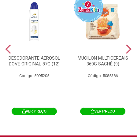
DESODORANTE AEROSOL
MUCILON MULTICEREAIS
DOVE ORIGINAL 87G (12)
360G SACHÊ (9)
Código: 5095205
Código: 5085386
VER PREÇO
VER PREÇO