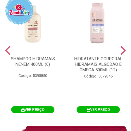
SHAMPOO HIDRAMAIS
HIDRATANTE CORPORAL
NENÉM 400ML (6)
HIDRAMAIS ALGODÃO E
ÔMEGA 500ML (12)
Código: 5095850
Código: 5079346
VER PREÇO
VER PREÇO