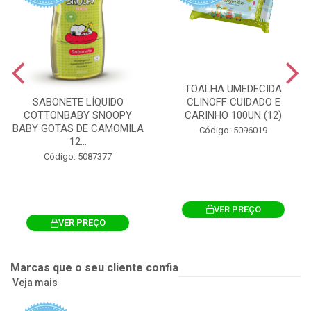
TOALHA UMEDECIDA
CLINOFF CUIDADO E
SABONETE LÍQUIDO
CARINHO 100UN (12)
COTTONBABY SNOOPY
BABY GOTAS DE CAMOMILA
Código: 5096019
12...
Código: 5087377
VER PREÇO
VER PREÇO
Marcas que o seu cliente confia
Veja mais