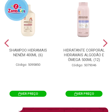
SHAMPOO HIDRAMAIS
HIDRATANTE CORPORAL
NENÉM 400ML (6)
HIDRAMAIS ALGODÃO E
ÔMEGA 500ML (12)
Código: 5095850
Código: 5079346
VER PREÇO
VER PREÇO