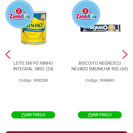
LEITE EM PÓ NINHO
BISCOITO NEGRESCO
INTEGRAL 380G (24)
NEVADO BAUNILHA 90G (60)
Código: 5092285
Código: 5096845
VER PREÇO
VER PREÇO