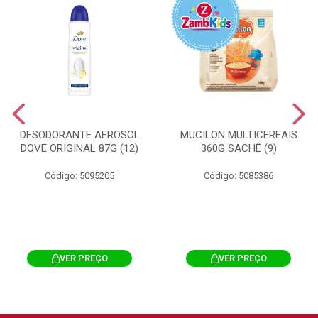
DESODORANTE AEROSOL
MUCILON MULTICEREAIS
DOVE ORIGINAL 87G (12)
360G SACHÊ (9)
Código: 5095205
Código: 5085386
VER PREÇO
VER PREÇO