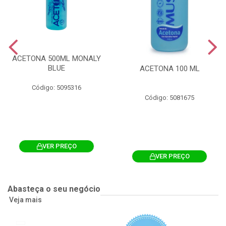
ACETONA 500ML MONALY
BLUE
ACETONA 100 ML
Código: 5095316
Código: 5081675
VER PREÇO
VER PREÇO
Abasteça o seu negócio
Veja mais