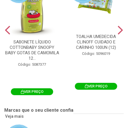
TOALHA UMEDECIDA
CLINOFF CUIDADO E
SABONETE LÍQUIDO
CARINHO 100UN (12)
COTTONBABY SNOOPY
BABY GOTAS DE CAMOMILA
Código: 5096019
12...
Código: 5087377
VER PREÇO
VER PREÇO
Marcas que o seu cliente confia
Veja mais