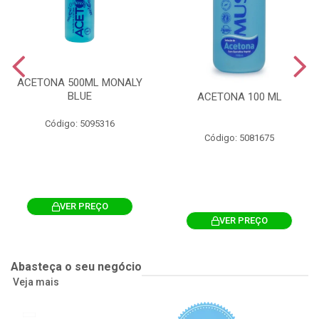
ACETONA 500ML MONALY
BLUE
ACETONA 100 ML
Código: 5095316
Código: 5081675
VER PREÇO
VER PREÇO
Abasteça o seu negócio
Veja mais