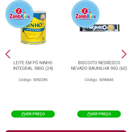
LEITE EM PÓ NINHO
BISCOITO NEGRESCO
INTEGRAL 380G (24)
NEVADO BAUNILHA 90G (60)
Código: 5092285
Código: 5096845
VER PREÇO
VER PREÇO