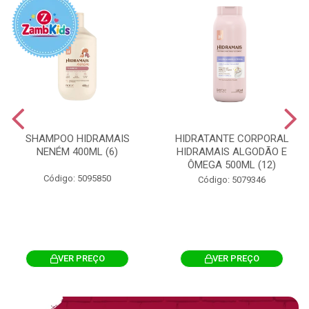
SHAMPOO HIDRAMAIS
HIDRATANTE CORPORAL
NENÉM 400ML (6)
HIDRAMAIS ALGODÃO E
ÔMEGA 500ML (12)
Código: 5095850
Código: 5079346
VER PREÇO
VER PREÇO