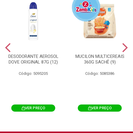
DESODORANTE AEROSOL
MUCILON MULTICEREAIS
DOVE ORIGINAL 87G (12)
360G SACHÊ (9)
Código: 5095205
Código: 5085386
VER PREÇO
VER PREÇO