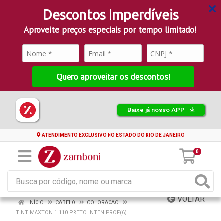
Descontos Imperdíveis
Aproveite preços especiais por tempo limitado!
Quero aproveitar os descontos!
Baixe já nosso APP
ATENDIMENTO EXCLUSIVO NO ESTADO DO RIO DE JANEIRO
0
VOLTAR
INÍCIO
CABELO
COLORACAO
TINT MAXTON 1.110 PRETO INTEN PROF(6)