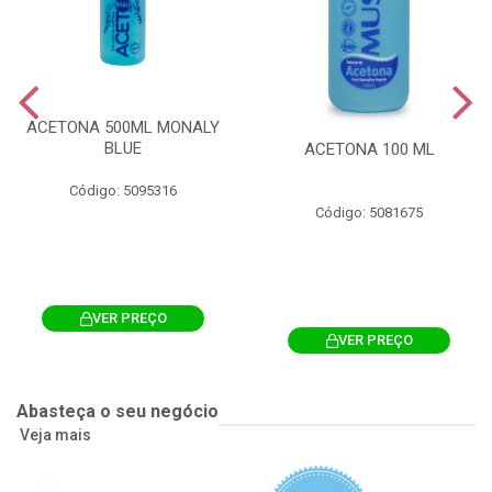
ACETONA 500ML MONALY
BLUE
ACETONA 100 ML
Código: 5095316
Código: 5081675
VER PREÇO
VER PREÇO
Abasteça o seu negócio
Veja mais