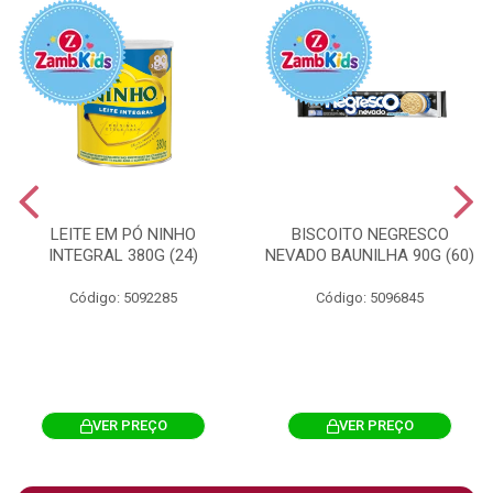
LEITE EM PÓ NINHO
BISCOITO NEGRESCO
INTEGRAL 380G (24)
NEVADO BAUNILHA 90G (60)
Código: 5092285
Código: 5096845
VER PREÇO
VER PREÇO