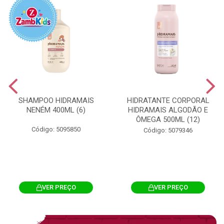
SHAMPOO HIDRAMAIS
HIDRATANTE CORPORAL
NENÉM 400ML (6)
HIDRAMAIS ALGODÃO E
ÔMEGA 500ML (12)
Código: 5095850
Código: 5079346
VER PREÇO
VER PREÇO