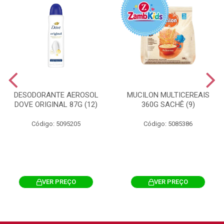
DESODORANTE AEROSOL
MUCILON MULTICEREAIS
DOVE ORIGINAL 87G (12)
360G SACHÊ (9)
Código: 5095205
Código: 5085386
VER PREÇO
VER PREÇO