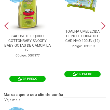
TOALHA UMEDECIDA
CLINOFF CUIDADO E
SABONETE LÍQUIDO
CARINHO 100UN (12)
COTTONBABY SNOOPY
BABY GOTAS DE CAMOMILA
Código: 5096019
12...
Código: 5087377
VER PREÇO
VER PREÇO
Marcas que o seu cliente confia
Veja mais