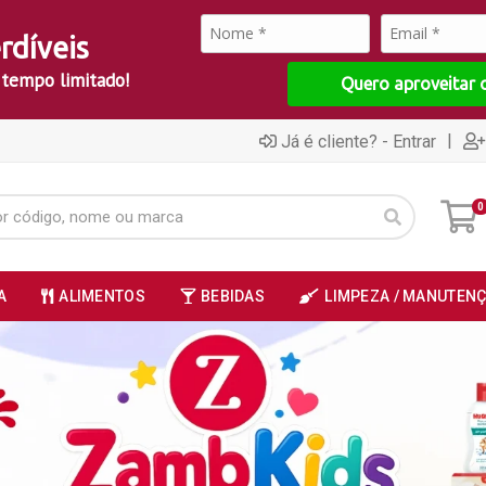
rdíveis
 tempo limitado!
Quero aproveitar 
|
Já é cliente? - Entrar
0
A
ALIMENTOS
BEBIDAS
LIMPEZA / MANUTEN