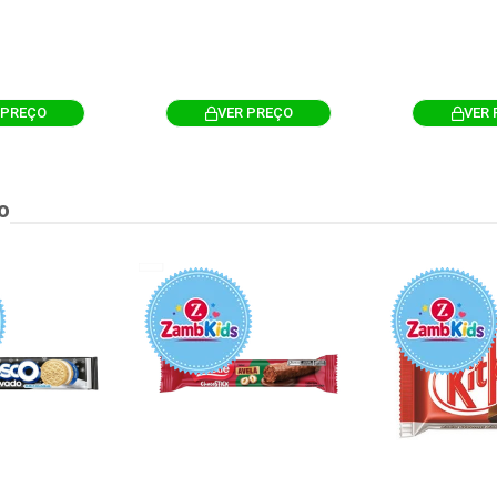
 PREÇO
VER PREÇO
VER 
o