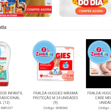
tis
DOR INFANTIL
FRALDA HUGGIES MÁXIMA
FRALDA HUGG
RADICIONAL
PROTEÇÃO M 24 UNIDADES
CARE ME
L (12)
(9)
UNIDAD
 5081257
Código: 5096563
Código: