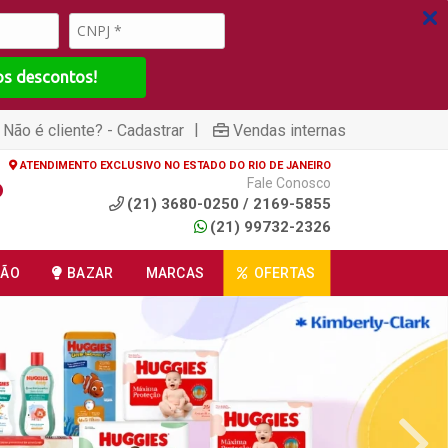
os descontos!
|
Não é cliente? - Cadastrar
Vendas internas
ATENDIMENTO EXCLUSIVO NO ESTADO DO RIO DE JANEIRO
Fale Conosco
(21) 3680-0250 / 2169-5855
(21) 99732-2326
ÇÃO
BAZAR
MARCAS
OFERTAS