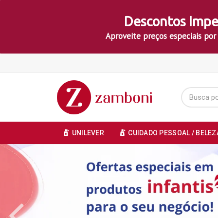
Descontos Impe
Aproveite preços especiais por
UNILEVER
CUIDADO PESSOAL / BELEZ