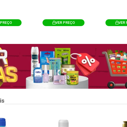
 PREÇO
VER PREÇO
VER 
is