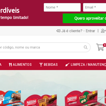
rdíveis
 tempo limitado!
Quero aproveitar 
|
Já é cliente? - Entrar
0
A
ALIMENTOS
BEBIDAS
LIMPEZA / MANUTEN