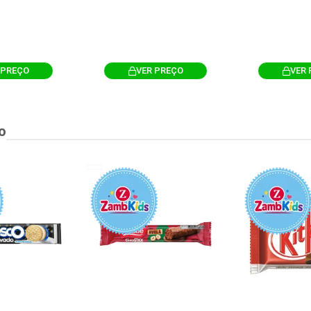
 PREÇO
VER PREÇO
VER 
o