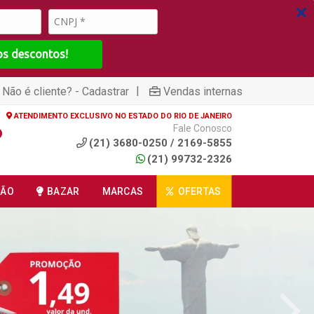
os descontos!
|
Não é cliente? - Cadastrar
Vendas internas
ATENDIMENTO EXCLUSIVO NO ESTADO DO RIO DE JANEIRO
Fale Conosco
(21) 3680-0250 / 2169-5855
(21) 99732-2326
ÇÃO
BAZAR
MARCAS
OFERTAS