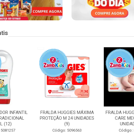
tis
DOR INFANTIL
FRALDA HUGGIES MÁXIMA
FRALDA HUGG
RADICIONAL
PROTEÇÃO M 24 UNIDADES
CARE ME
L (12)
(9)
UNIDAD
 5081257
Código: 5096563
Código: