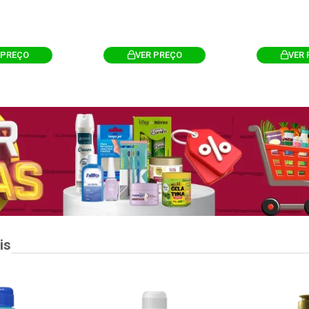
 PREÇO
VER PREÇO
VER 
is