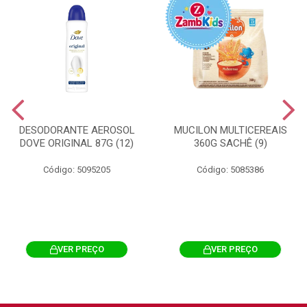
DESODORANTE AEROSOL
MUCILON MULTICEREAIS
DOVE ORIGINAL 87G (12)
360G SACHÊ (9)
Código: 5095205
Código: 5085386
VER PREÇO
VER PREÇO