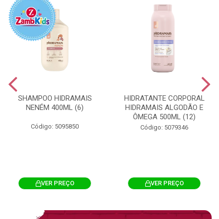
SHAMPOO HIDRAMAIS
HIDRATANTE CORPORAL
NENÉM 400ML (6)
HIDRAMAIS ALGODÃO E
ÔMEGA 500ML (12)
Código: 5095850
Código: 5079346
VER PREÇO
VER PREÇO