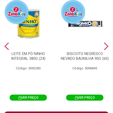
LEITE EM PÓ NINHO
BISCOITO NEGRESCO
INTEGRAL 380G (24)
NEVADO BAUNILHA 90G (60)
Código: 5092285
Código: 5096845
VER PREÇO
VER PREÇO