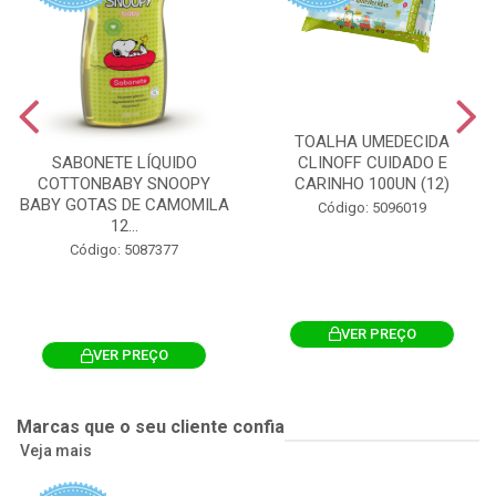
TOALHA UMEDECIDA
CLINOFF CUIDADO E
SABONETE LÍQUIDO
CARINHO 100UN (12)
COTTONBABY SNOOPY
BABY GOTAS DE CAMOMILA
Código: 5096019
12...
Código: 5087377
VER PREÇO
VER PREÇO
Marcas que o seu cliente confia
Veja mais