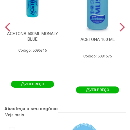
ACETONA 500ML MONALY
BLUE
ACETONA 100 ML
Código: 5095316
Código: 5081675
VER PREÇO
VER PREÇO
Abasteça o seu negócio
Veja mais