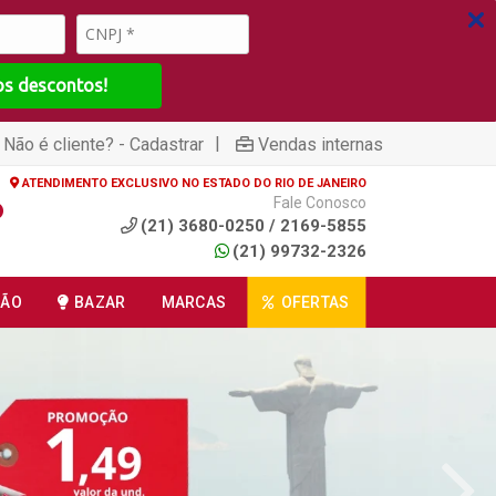
os descontos!
|
Não é cliente? - Cadastrar
Vendas internas
ATENDIMENTO EXCLUSIVO NO ESTADO DO RIO DE JANEIRO
Fale Conosco
(21) 3680-0250 / 2169-5855
(21) 99732-2326
ÇÃO
BAZAR
MARCAS
OFERTAS