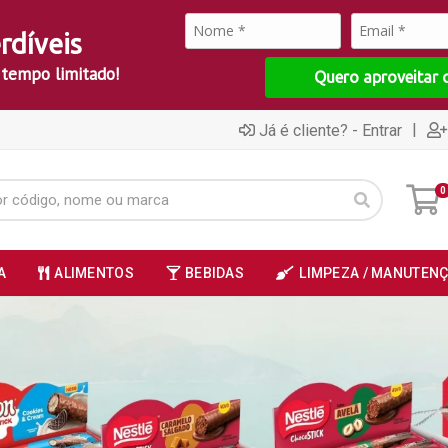
rdíveis
 tempo limitado!
Quero aproveitar 
|
Já é cliente? - Entrar
0
A
ALIMENTOS
BEBIDAS
LIMPEZA / MANUTEN