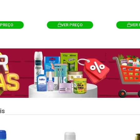
 PREÇO
VER PREÇO
VER 
is