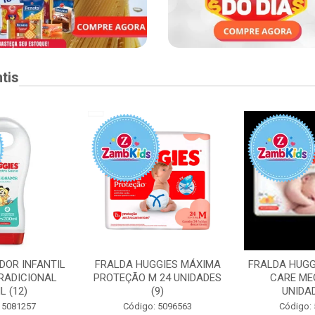
tis
DOR INFANTIL
FRALDA HUGGIES MÁXIMA
FRALDA HUGG
RADICIONAL
PROTEÇÃO M 24 UNIDADES
CARE ME
L (12)
(9)
UNIDAD
 5081257
Código: 5096563
Código: