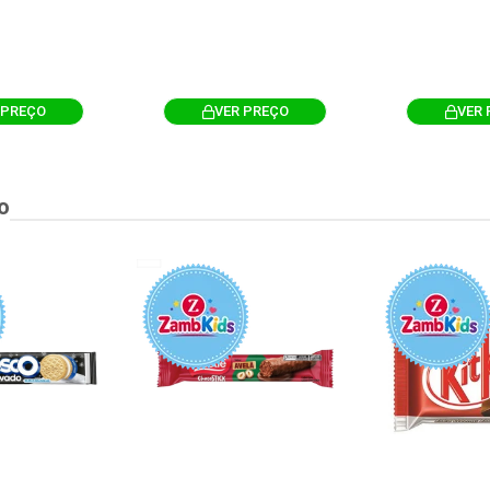
 PREÇO
VER PREÇO
VER 
o