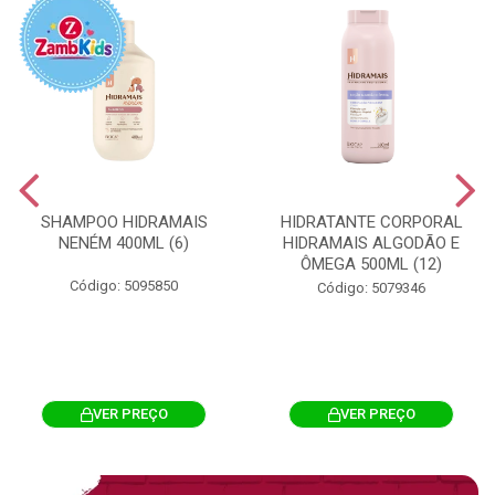
SHAMPOO HIDRAMAIS
HIDRATANTE CORPORAL
NENÉM 400ML (6)
HIDRAMAIS ALGODÃO E
ÔMEGA 500ML (12)
Código: 5095850
Código: 5079346
VER PREÇO
VER PREÇO