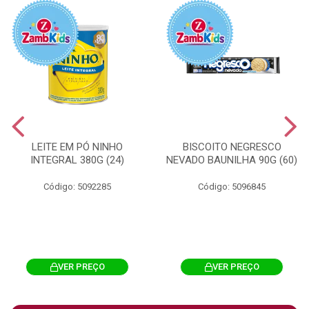
LEITE EM PÓ NINHO
BISCOITO NEGRESCO
INTEGRAL 380G (24)
NEVADO BAUNILHA 90G (60)
Código: 5092285
Código: 5096845
VER PREÇO
VER PREÇO