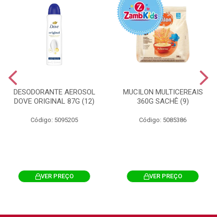
DESODORANTE AEROSOL
MUCILON MULTICEREAIS
DOVE ORIGINAL 87G (12)
360G SACHÊ (9)
Código: 5095205
Código: 5085386
VER PREÇO
VER PREÇO