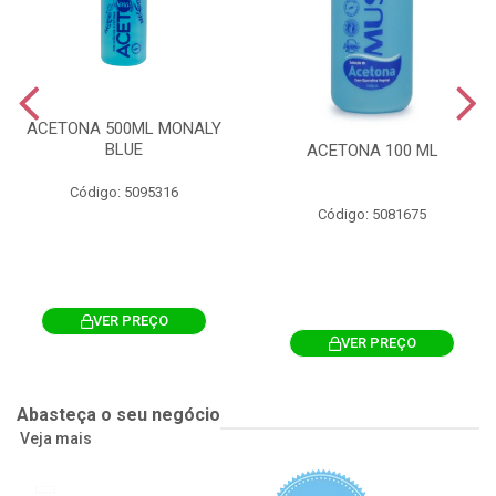
ACETONA 500ML MONALY
BLUE
ACETONA 100 ML
Código: 5095316
Código: 5081675
VER PREÇO
VER PREÇO
Abasteça o seu negócio
Veja mais