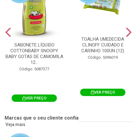
TOALHA UMEDECIDA
CLINOFF CUIDADO E
SABONETE LÍQUIDO
CARINHO 100UN (12)
COTTONBABY SNOOPY
BABY GOTAS DE CAMOMILA
Código: 5096019
12...
Código: 5087377
VER PREÇO
VER PREÇO
Marcas que o seu cliente confia
Veja mais