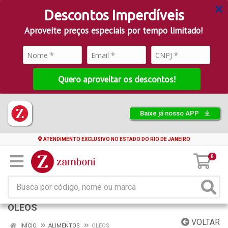
Descontos Imperdíveis
Aproveite preços especiais por tempo limitado!
Quero aproveitar os descontos!
Baixe já nosso APP
ATENDIMENTO EXCLUSIVO NO ESTADO DO RIO DE JANEIRO
0
OLEOS
VOLTAR
INÍCIO
ALIMENTOS
OLEOS