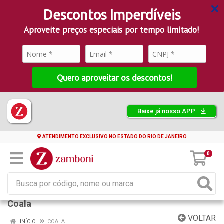
Descontos Imperdíveis
Aproveite preços especiais por tempo limitado!
Quero aproveitar os descontos!
Baixe já nosso APP
ATENDIMENTO EXCLUSIVO NO ESTADO DO RIO DE JANEIRO
0
Coala
VOLTAR
INÍCIO
COALA