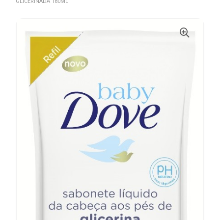
GLICERINADA 180ML