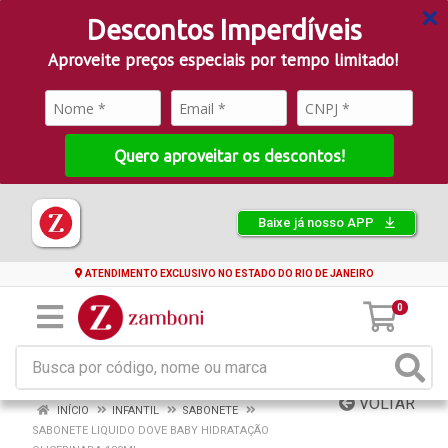
Descontos Imperdíveis
Aproveite preços especiais por tempo limitado!
Quero aproveitar os descontos!
Baixe já nosso APP
ATENDIMENTO EXCLUSIVO NO ESTADO DO RIO DE JANEIRO
0
VOLTAR
INÍCIO
INFANTIL
SABONETE
SABONETE LIQUIDO DOVE BABY HIDRATAÇÃO