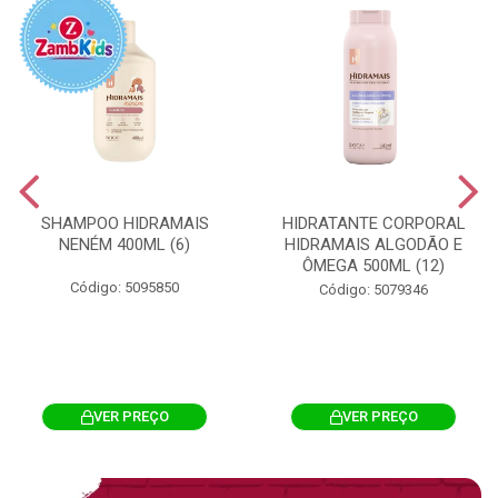
SHAMPOO HIDRAMAIS
HIDRATANTE CORPORAL
NENÉM 400ML (6)
HIDRAMAIS ALGODÃO E
ÔMEGA 500ML (12)
Código: 5095850
Código: 5079346
VER PREÇO
VER PREÇO