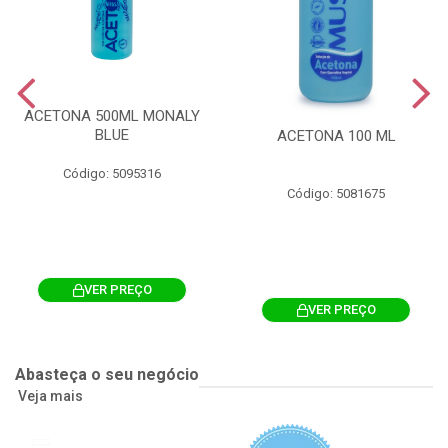
ACETONA 500ML MONALY
BLUE
ACETONA 100 ML
Código: 5095316
Código: 5081675
VER PREÇO
VER PREÇO
Abasteça o seu negócio
Veja mais