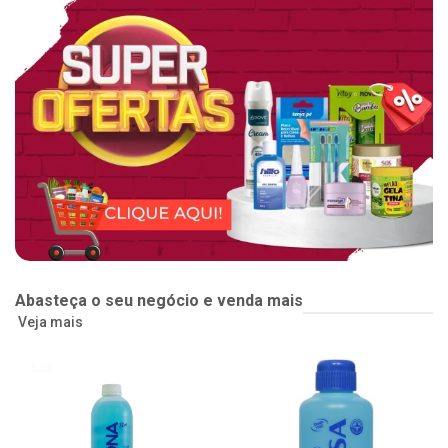
Abasteça o seu negócio e venda mais
Veja mais