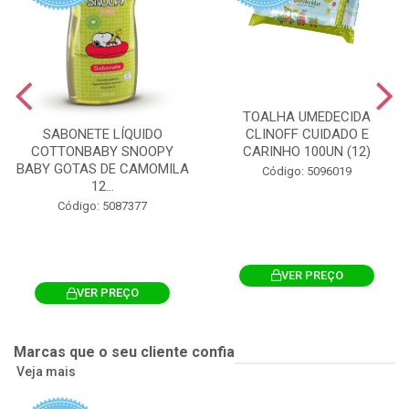
TOALHA UMEDECIDA
CLINOFF CUIDADO E
SABONETE LÍQUIDO
CARINHO 100UN (12)
COTTONBABY SNOOPY
BABY GOTAS DE CAMOMILA
Código: 5096019
12...
Código: 5087377
VER PREÇO
VER PREÇO
Marcas que o seu cliente confia
Veja mais