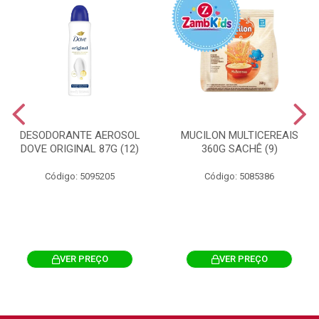
DESODORANTE AEROSOL
MUCILON MULTICEREAIS
DOVE ORIGINAL 87G (12)
360G SACHÊ (9)
Código: 5095205
Código: 5085386
VER PREÇO
VER PREÇO