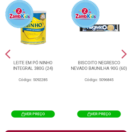
LEITE EM PÓ NINHO
BISCOITO NEGRESCO
INTEGRAL 380G (24)
NEVADO BAUNILHA 90G (60)
Código: 5092285
Código: 5096845
VER PREÇO
VER PREÇO