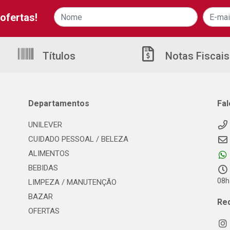
ofertas!
Títulos
Notas Fiscais
Departamentos
Fa
UNILEVER
CUIDADO PESSOAL / BELEZA
ALIMENTOS
BEBIDAS
08h
LIMPEZA / MANUTENÇÃO
BAZAR
Re
OFERTAS