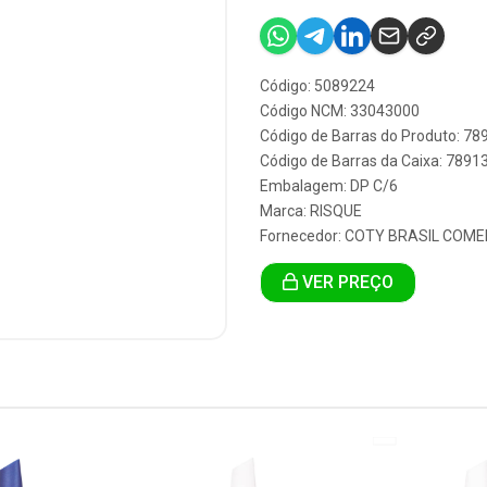
Código: 5089224
Código NCM: 33043000
Código de Barras do Produto: 7
Código de Barras da Caixa: 789
Embalagem: DP C/6
Marca:
RISQUE
Fornecedor:
COTY BRASIL COME
VER PREÇO