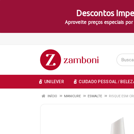
Descontos Impe
Aproveite preços especiais por
UNILEVER
CUIDADO PESSOAL / BELEZ
INÍCIO
MANICURE
ESMALTE
RISQUE ESM CR