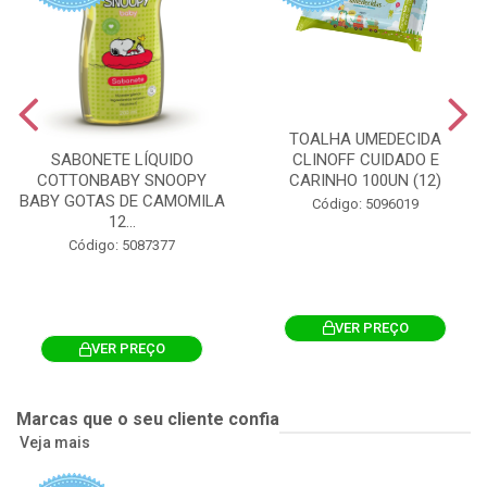
TOALHA UMEDECIDA
CLINOFF CUIDADO E
SABONETE LÍQUIDO
CARINHO 100UN (12)
COTTONBABY SNOOPY
BABY GOTAS DE CAMOMILA
Código: 5096019
12...
Código: 5087377
VER PREÇO
VER PREÇO
Marcas que o seu cliente confia
Veja mais