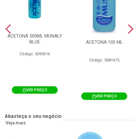
ACETONA 500ML MONALY
BLUE
ACETONA 100 ML
Código: 5095316
Código: 5081675
VER PREÇO
VER PREÇO
Abasteça o seu negócio
Veja mais