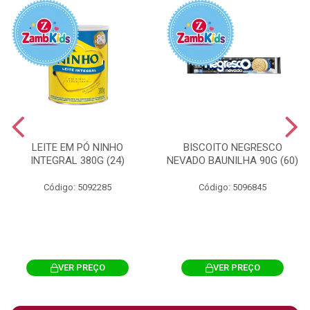
LEITE EM PÓ NINHO
BISCOITO NEGRESCO
INTEGRAL 380G (24)
NEVADO BAUNILHA 90G (60)
Código: 5092285
Código: 5096845
VER PREÇO
VER PREÇO