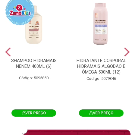
SHAMPOO HIDRAMAIS
HIDRATANTE CORPORAL
NENÉM 400ML (6)
HIDRAMAIS ALGODÃO E
ÔMEGA 500ML (12)
Código: 5095850
Código: 5079346
VER PREÇO
VER PREÇO