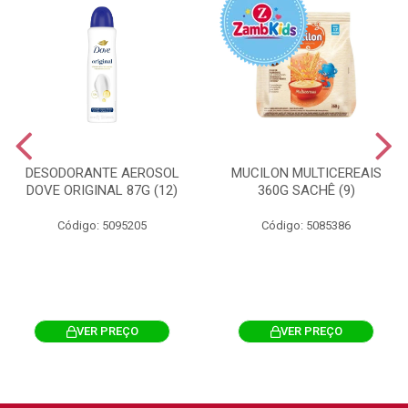
DESODORANTE AEROSOL
MUCILON MULTICEREAIS
DOVE ORIGINAL 87G (12)
360G SACHÊ (9)
Código: 5095205
Código: 5085386
VER PREÇO
VER PREÇO