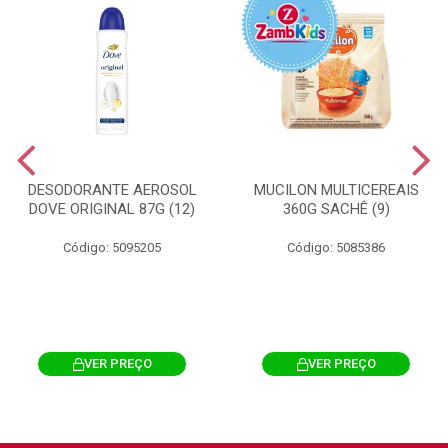
DESODORANTE AEROSOL
MUCILON MULTICEREAIS
DOVE ORIGINAL 87G (12)
360G SACHÊ (9)
Código: 5095205
Código: 5085386
VER PREÇO
VER PREÇO