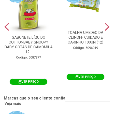
TOALHA UMEDECIDA
CLINOFF CUIDADO E
SABONETE LÍQUIDO
CARINHO 100UN (12)
COTTONBABY SNOOPY
BABY GOTAS DE CAMOMILA
Código: 5096019
12...
Código: 5087377
VER PREÇO
VER PREÇO
Marcas que o seu cliente confia
Veja mais