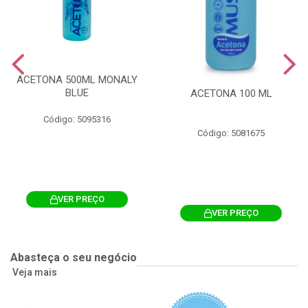
ACETONA 500ML MONALY
BLUE
ACETONA 100 ML
Código: 5095316
Código: 5081675
VER PREÇO
VER PREÇO
Abasteça o seu negócio
Veja mais