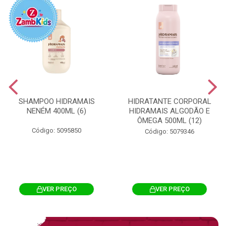
SHAMPOO HIDRAMAIS
HIDRATANTE CORPORAL
NENÉM 400ML (6)
HIDRAMAIS ALGODÃO E
ÔMEGA 500ML (12)
Código: 5095850
Código: 5079346
VER PREÇO
VER PREÇO