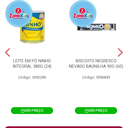
LEITE EM PÓ NINHO
BISCOITO NEGRESCO
INTEGRAL 380G (24)
NEVADO BAUNILHA 90G (60)
Código: 5092285
Código: 5096845
VER PREÇO
VER PREÇO