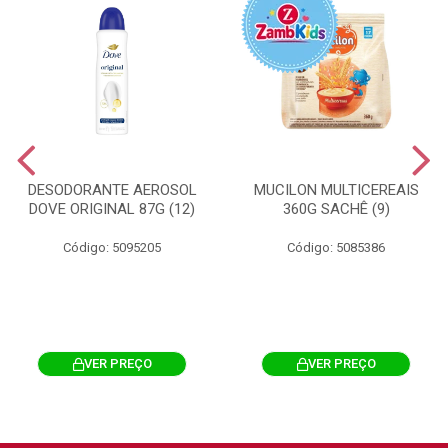
DESODORANTE AEROSOL
MUCILON MULTICEREAIS
DOVE ORIGINAL 87G (12)
360G SACHÊ (9)
Código: 5095205
Código: 5085386
VER PREÇO
VER PREÇO