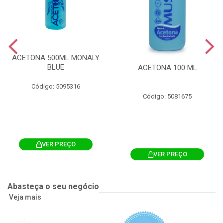
ACETONA 500ML MONALY
BLUE
ACETONA 100 ML
Código: 5095316
Código: 5081675
VER PREÇO
VER PREÇO
Abasteça o seu negócio
Veja mais