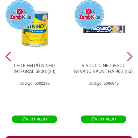
LEITE EM PÓ NINHO
BISCOITO NEGRESCO
INTEGRAL 380G (24)
NEVADO BAUNILHA 90G (60)
Código: 5092285
Código: 5096845
VER PREÇO
VER PREÇO