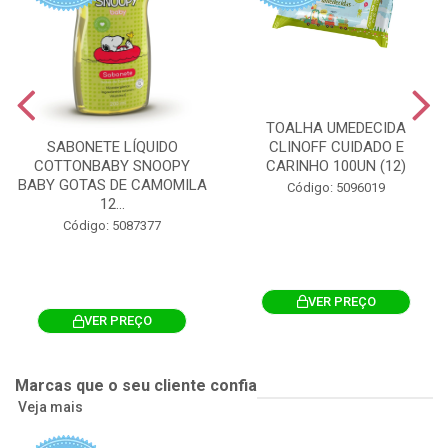
TOALHA UMEDECIDA
CLINOFF CUIDADO E
SABONETE LÍQUIDO
CARINHO 100UN (12)
COTTONBABY SNOOPY
BABY GOTAS DE CAMOMILA
Código: 5096019
12...
Código: 5087377
VER PREÇO
VER PREÇO
Marcas que o seu cliente confia
Veja mais