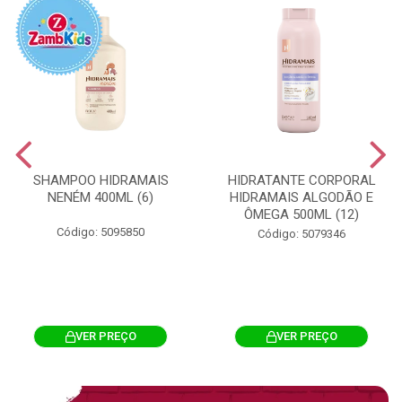
SHAMPOO HIDRAMAIS
HIDRATANTE CORPORAL
NENÉM 400ML (6)
HIDRAMAIS ALGODÃO E
ÔMEGA 500ML (12)
Código: 5095850
Código: 5079346
VER PREÇO
VER PREÇO