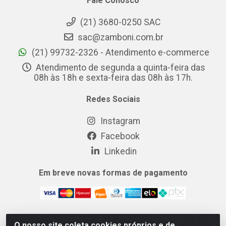
Fale Conosco
(21) 3680-0250 SAC
sac@zamboni.com.br
(21) 99732-2326 - Atendimento e-commerce
Atendimento de segunda a quinta-feira das
08h às 18h e sexta-feira das 08h às 17h.
Redes Sociais
Instagram
Facebook
Linkedin
Em breve novas formas de pagamento
O nosso site coleta cookies próprios e de