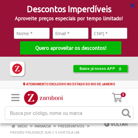
Descontos Imperdíveis
Aproveite preços especiais por tempo limitado!
Quero aproveitar os descontos!
Baixe já nosso APP
ATENDIMENTO EXCLUSIVO NO ESTADO DO RIO DE JANEIRO
0
VOLTAR
INÍCIO
FARMACIA
PRESERVATIVOS
PRESERV PRUDENCE 3UN C S HORTELA (48