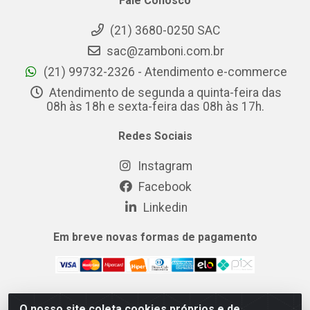
Fale Conosco
(21) 3680-0250 SAC
sac@zamboni.com.br
(21) 99732-2326 - Atendimento e-commerce
Atendimento de segunda a quinta-feira das
08h às 18h e sexta-feira das 08h às 17h.
Redes Sociais
Instagram
Facebook
Linkedin
Em breve novas formas de pagamento
O nosso site coleta cookies próprios e de