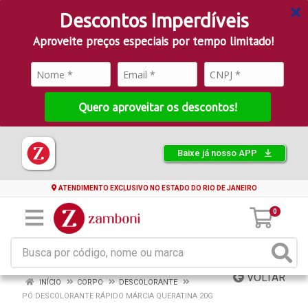
Descontos Imperdíveis
Aproveite preços especiais por tempo limitado!
Quero aproveitar os descontos!
Baixe já nosso APP
ATENDIMENTO EXCLUSIVO NO ESTADO DO RIO DE JANEIRO
0
VOLTAR
INÍCIO
CORPO
DESCOLORANTE
PÓ DESCOLORANTE RÁPIDO MÁRCIA QUERATINA 20G