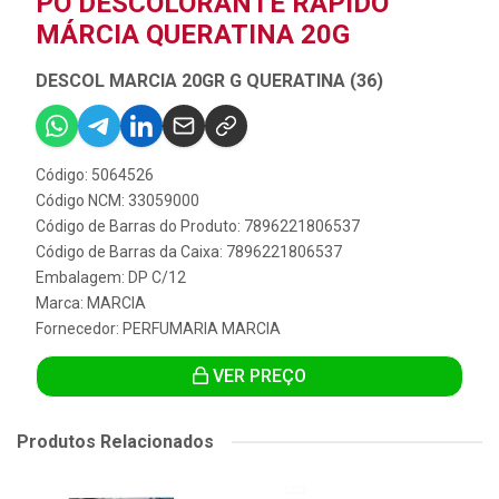
PÓ DESCOLORANTE RÁPIDO
MÁRCIA QUERATINA 20G
DESCOL MARCIA 20GR G QUERATINA (36)
Código: 5064526
Código NCM: 33059000
Código de Barras do Produto: 7896221806537
Código de Barras da Caixa: 7896221806537
Embalagem: DP C/12
Marca:
MARCIA
Fornecedor:
PERFUMARIA MARCIA
VER PREÇO
Produtos Relacionados