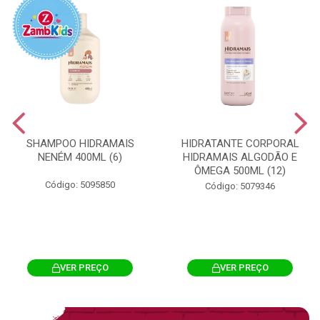
SHAMPOO HIDRAMAIS
HIDRATANTE CORPORAL
NENÉM 400ML (6)
HIDRAMAIS ALGODÃO E
ÔMEGA 500ML (12)
Código: 5095850
Código: 5079346
VER PREÇO
VER PREÇO