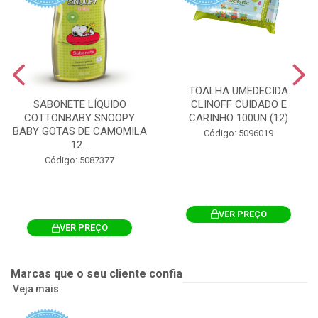
TOALHA UMEDECIDA
CLINOFF CUIDADO E
SABONETE LÍQUIDO
CARINHO 100UN (12)
COTTONBABY SNOOPY
BABY GOTAS DE CAMOMILA
Código: 5096019
12...
Código: 5087377
VER PREÇO
VER PREÇO
Marcas que o seu cliente confia
Veja mais