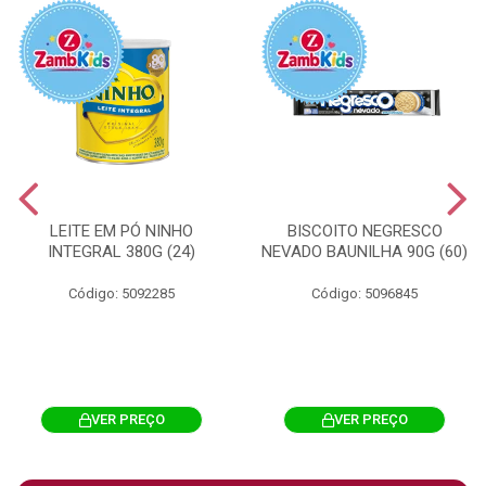
LEITE EM PÓ NINHO
BISCOITO NEGRESCO
INTEGRAL 380G (24)
NEVADO BAUNILHA 90G (60)
Código: 5092285
Código: 5096845
VER PREÇO
VER PREÇO