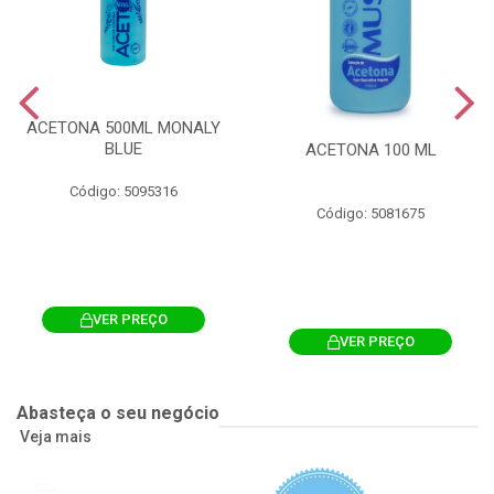
ACETONA 500ML MONALY
BLUE
ACETONA 100 ML
Código: 5095316
Código: 5081675
VER PREÇO
VER PREÇO
Abasteça o seu negócio
Veja mais