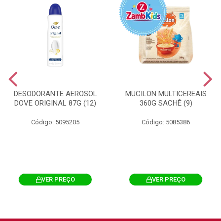
DESODORANTE AEROSOL
MUCILON MULTICEREAIS
DOVE ORIGINAL 87G (12)
360G SACHÊ (9)
Código: 5095205
Código: 5085386
VER PREÇO
VER PREÇO