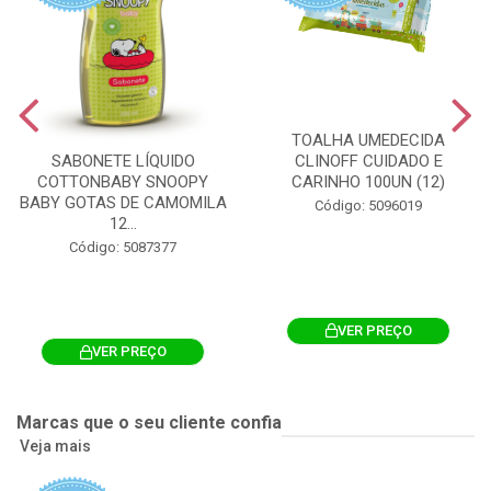
TOALHA UMEDECIDA
CLINOFF CUIDADO E
SABONETE LÍQUIDO
CARINHO 100UN (12)
COTTONBABY SNOOPY
BABY GOTAS DE CAMOMILA
Código: 5096019
12...
Código: 5087377
VER PREÇO
VER PREÇO
Marcas que o seu cliente confia
Veja mais