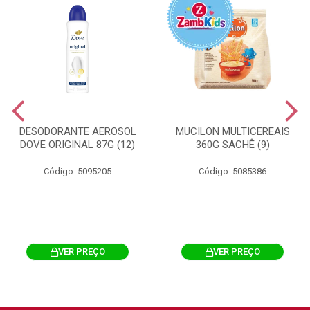
DESODORANTE AEROSOL
MUCILON MULTICEREAIS
DOVE ORIGINAL 87G (12)
360G SACHÊ (9)
Código: 5095205
Código: 5085386
VER PREÇO
VER PREÇO