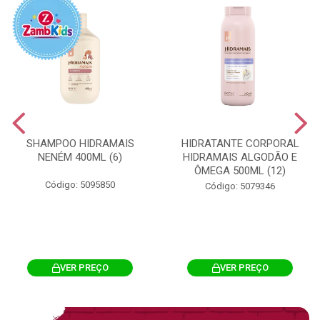
SHAMPOO HIDRAMAIS
HIDRATANTE CORPORAL
NENÉM 400ML (6)
HIDRAMAIS ALGODÃO E
ÔMEGA 500ML (12)
Código: 5095850
Código: 5079346
VER PREÇO
VER PREÇO