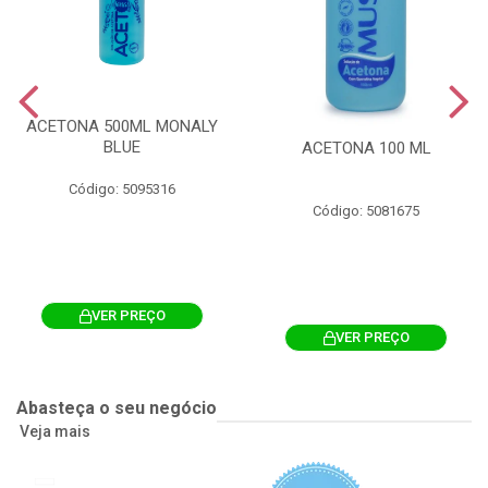
ACETONA 500ML MONALY
BLUE
ACETONA 100 ML
Código: 5095316
Código: 5081675
VER PREÇO
VER PREÇO
Abasteça o seu negócio
Veja mais