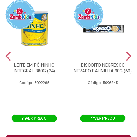
LEITE EM PÓ NINHO
BISCOITO NEGRESCO
INTEGRAL 380G (24)
NEVADO BAUNILHA 90G (60)
Código: 5092285
Código: 5096845
VER PREÇO
VER PREÇO