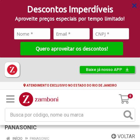
Descontos Imperdíveis
Aproveite preços especiais por tempo limitado!
Quero aproveitar os descontos!
Baixe já nosso APP
ATENDIMENTO EXCLUSIVO NO ESTADO DO RIO DE JANEIRO
0
PANASONIC
VOLTAR
INÍCIO
PANASONIC