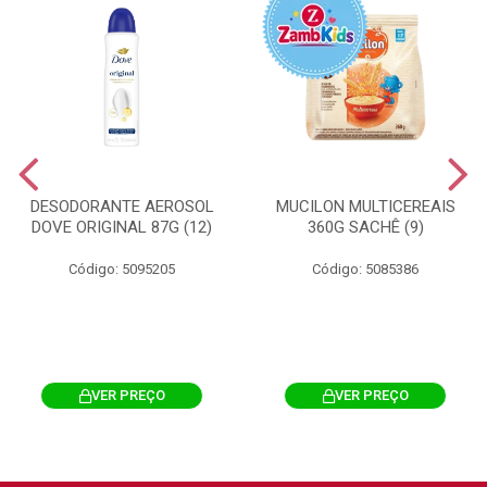
DESODORANTE AEROSOL
MUCILON MULTICEREAIS
DOVE ORIGINAL 87G (12)
360G SACHÊ (9)
Código: 5095205
Código: 5085386
VER PREÇO
VER PREÇO