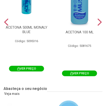
ACETONA 500ML MONALY
BLUE
ACETONA 100 ML
Código: 5095316
Código: 5081675
VER PREÇO
VER PREÇO
Abasteça o seu negócio
Veja mais