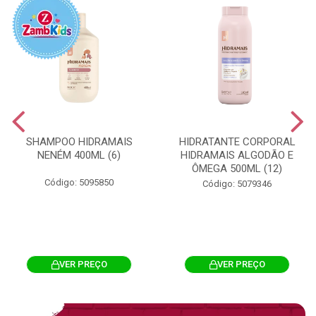
SHAMPOO HIDRAMAIS
HIDRATANTE CORPORAL
NENÉM 400ML (6)
HIDRAMAIS ALGODÃO E
ÔMEGA 500ML (12)
Código: 5095850
Código: 5079346
VER PREÇO
VER PREÇO