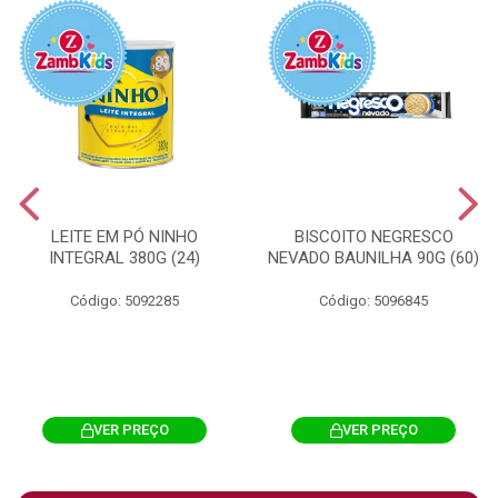
LEITE EM PÓ NINHO
BISCOITO NEGRESCO
INTEGRAL 380G (24)
NEVADO BAUNILHA 90G (60)
Código: 5092285
Código: 5096845
VER PREÇO
VER PREÇO