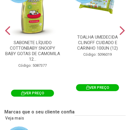
TOALHA UMEDECIDA
CLINOFF CUIDADO E
SABONETE LÍQUIDO
CARINHO 100UN (12)
COTTONBABY SNOOPY
BABY GOTAS DE CAMOMILA
Código: 5096019
12...
Código: 5087377
VER PREÇO
VER PREÇO
Marcas que o seu cliente confia
Veja mais