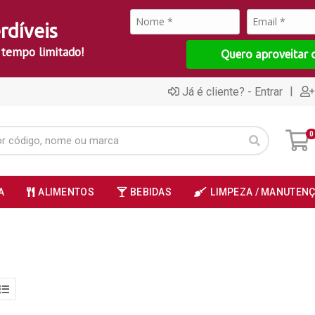
rdíveis
 tempo limitado!
Quero aproveitar 
|
Já é cliente? - Entrar
0
A
ALIMENTOS
BEBIDAS
LIMPEZA / MANUTEN