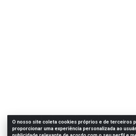
O nosso site coleta cookies próprios e de terceiros 
proporcionar uma experiência personalizada ao usuár
publicidade relevante de acordo com o seu perfil e m