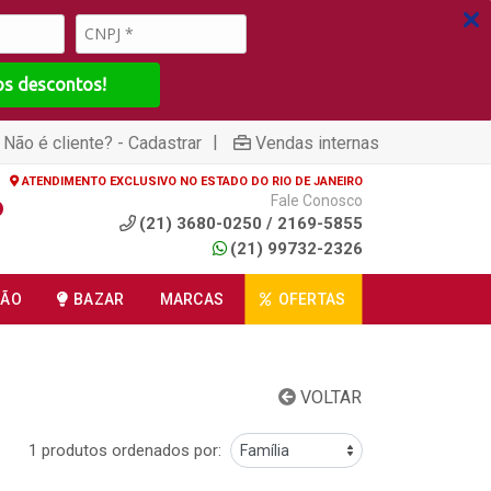
os descontos!
|
Não é cliente? - Cadastrar
Vendas internas
ATENDIMENTO EXCLUSIVO NO ESTADO DO RIO DE JANEIRO
Fale Conosco
(21) 3680-0250 / 2169-5855
(21) 99732-2326
ÇÃO
BAZAR
MARCAS
OFERTAS
VOLTAR
1 produtos ordenados por: