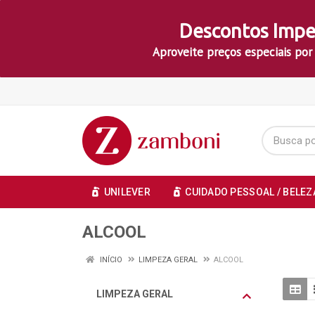
Descontos Impe
Aproveite preços especiais por
UNILEVER
CUIDADO PESSOAL / BELEZ
ALCOOL
INÍCIO
LIMPEZA GERAL
ALCOOL
LIMPEZA GERAL