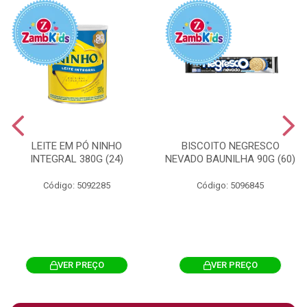
LEITE EM PÓ NINHO
BISCOITO NEGRESCO
INTEGRAL 380G (24)
NEVADO BAUNILHA 90G (60)
Código: 5092285
Código: 5096845
VER PREÇO
VER PREÇO