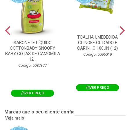
TOALHA UMEDECIDA
CLINOFF CUIDADO E
SABONETE LÍQUIDO
CARINHO 100UN (12)
COTTONBABY SNOOPY
BABY GOTAS DE CAMOMILA
Código: 5096019
12...
Código: 5087377
VER PREÇO
VER PREÇO
Marcas que o seu cliente confia
Veja mais