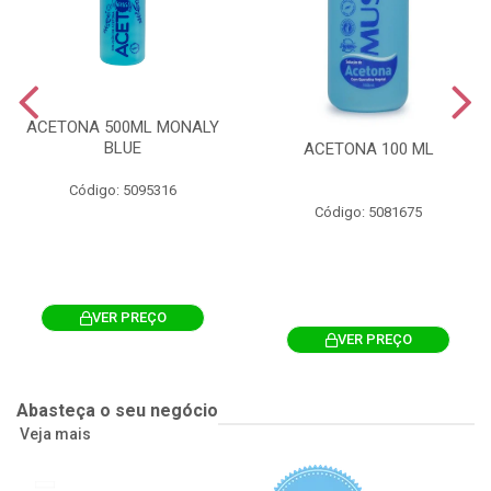
ACETONA 500ML MONALY
BLUE
ACETONA 100 ML
Código: 5095316
Código: 5081675
VER PREÇO
VER PREÇO
Abasteça o seu negócio
Veja mais