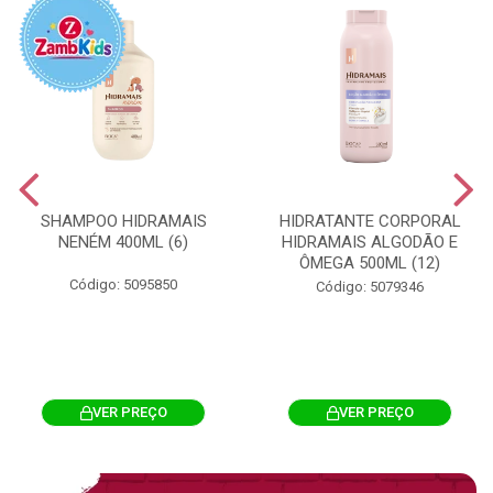
SHAMPOO HIDRAMAIS
HIDRATANTE CORPORAL
NENÉM 400ML (6)
HIDRAMAIS ALGODÃO E
ÔMEGA 500ML (12)
Código: 5095850
Código: 5079346
VER PREÇO
VER PREÇO