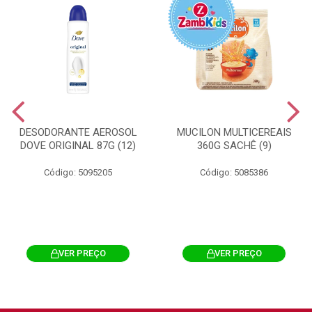
DESODORANTE AEROSOL
MUCILON MULTICEREAIS
DOVE ORIGINAL 87G (12)
360G SACHÊ (9)
Código: 5095205
Código: 5085386
VER PREÇO
VER PREÇO