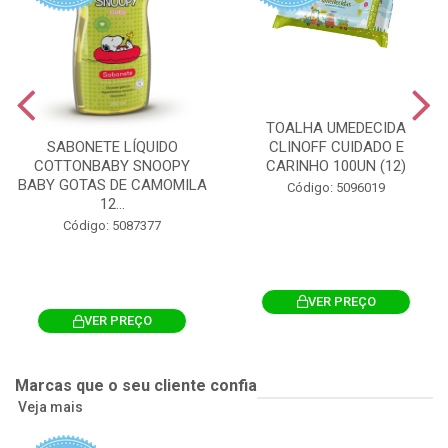
TOALHA UMEDECIDA
CLINOFF CUIDADO E
SABONETE LÍQUIDO
CARINHO 100UN (12)
COTTONBABY SNOOPY
BABY GOTAS DE CAMOMILA
Código: 5096019
12...
Código: 5087377
VER PREÇO
VER PREÇO
Marcas que o seu cliente confia
Veja mais