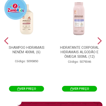
SHAMPOO HIDRAMAIS
HIDRATANTE CORPORAL
NENÉM 400ML (6)
HIDRAMAIS ALGODÃO E
ÔMEGA 500ML (12)
Código: 5095850
Código: 5079346
VER PREÇO
VER PREÇO