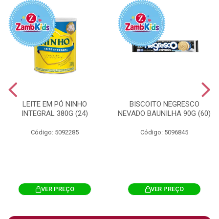
LEITE EM PÓ NINHO
BISCOITO NEGRESCO
INTEGRAL 380G (24)
NEVADO BAUNILHA 90G (60)
Código: 5092285
Código: 5096845
VER PREÇO
VER PREÇO