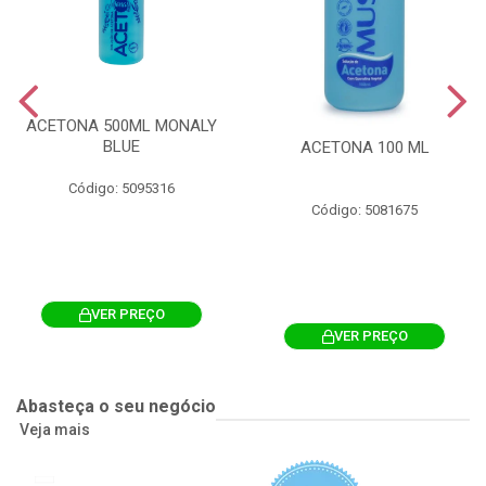
ACETONA 500ML MONALY
BLUE
ACETONA 100 ML
Código: 5095316
Código: 5081675
VER PREÇO
VER PREÇO
Abasteça o seu negócio
Veja mais