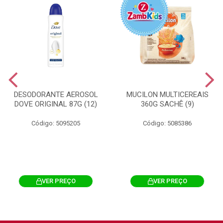
DESODORANTE AEROSOL
MUCILON MULTICEREAIS
DOVE ORIGINAL 87G (12)
360G SACHÊ (9)
Código: 5095205
Código: 5085386
VER PREÇO
VER PREÇO