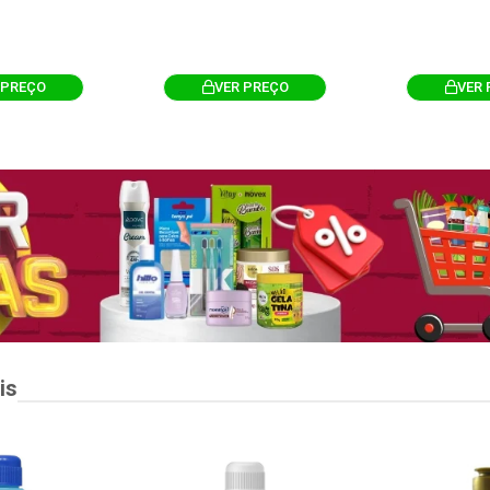
 PREÇO
VER PREÇO
VER 
is