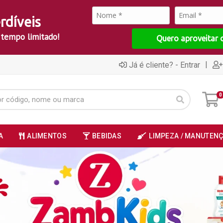
rdíveis
 tempo limitado!
Quero aproveitar 
|
Já é cliente? - Entrar
0
A
ALIMENTOS
BEBIDAS
LIMPEZA / MANUTEN