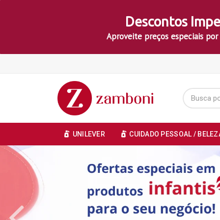
Descontos Impe
Aproveite preços especiais por
UNILEVER
CUIDADO PESSOAL / BELEZ