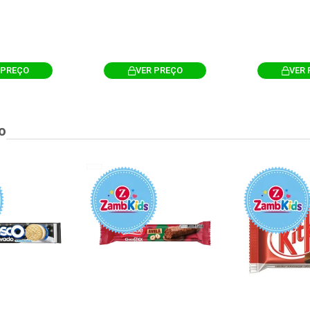
 PREÇO
VER PREÇO
VER 
o