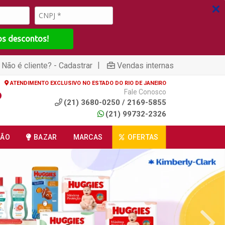
os descontos!
|
Não é cliente? - Cadastrar
Vendas internas
ATENDIMENTO EXCLUSIVO NO ESTADO DO RIO DE JANEIRO
Fale Conosco
(21) 3680-0250 / 2169-5855
(21) 99732-2326
ÇÃO
BAZAR
MARCAS
OFERTAS