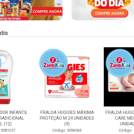
tis
DOR INFANTIL
FRALDA HUGGIES MÁXIMA
FRALDA HUGG
RADICIONAL
PROTEÇÃO M 24 UNIDADES
CARE ME
L (12)
(9)
UNIDAD
 5081257
Código: 5096563
Código: