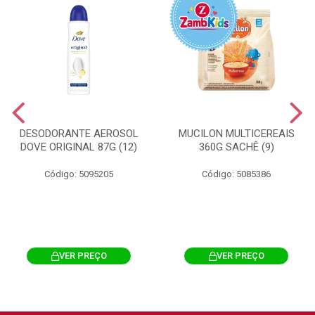
DESODORANTE AEROSOL
MUCILON MULTICEREAIS
DOVE ORIGINAL 87G (12)
360G SACHÊ (9)
Código: 5095205
Código: 5085386
VER PREÇO
VER PREÇO