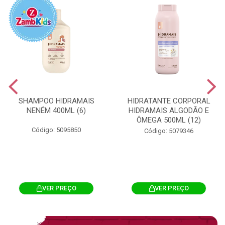
SHAMPOO HIDRAMAIS
HIDRATANTE CORPORAL
NENÉM 400ML (6)
HIDRAMAIS ALGODÃO E
ÔMEGA 500ML (12)
Código: 5095850
Código: 5079346
VER PREÇO
VER PREÇO