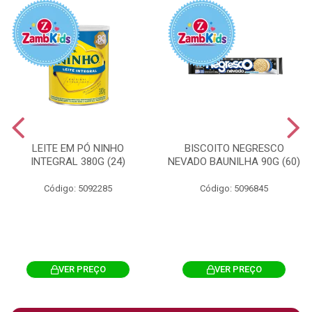
LEITE EM PÓ NINHO
BISCOITO NEGRESCO
INTEGRAL 380G (24)
NEVADO BAUNILHA 90G (60)
Código: 5092285
Código: 5096845
VER PREÇO
VER PREÇO