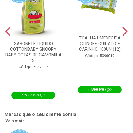
TOALHA UMEDECIDA
CLINOFF CUIDADO E
SABONETE LÍQUIDO
CARINHO 100UN (12)
COTTONBABY SNOOPY
BABY GOTAS DE CAMOMILA
Código: 5096019
12...
Código: 5087377
VER PREÇO
VER PREÇO
Marcas que o seu cliente confia
Veja mais