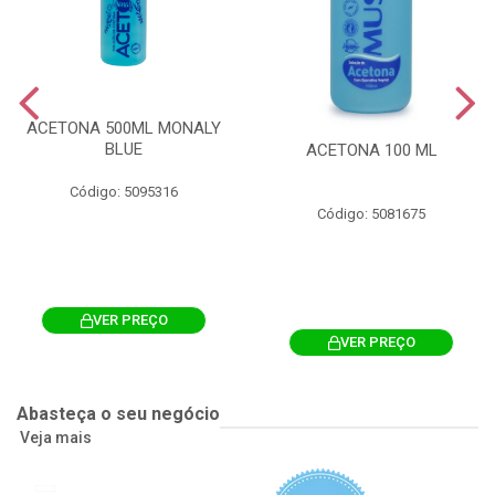
ACETONA 500ML MONALY
BLUE
ACETONA 100 ML
Código: 5095316
Código: 5081675
VER PREÇO
VER PREÇO
Abasteça o seu negócio
Veja mais