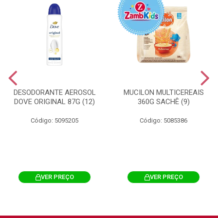
DESODORANTE AEROSOL
MUCILON MULTICEREAIS
DOVE ORIGINAL 87G (12)
360G SACHÊ (9)
Código: 5095205
Código: 5085386
VER PREÇO
VER PREÇO