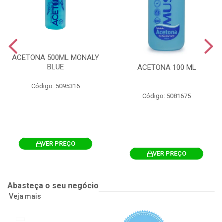
ACETONA 500ML MONALY
BLUE
ACETONA 100 ML
Código: 5095316
Código: 5081675
VER PREÇO
VER PREÇO
Abasteça o seu negócio
Veja mais