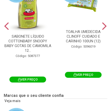
TOALHA UMEDECIDA
CLINOFF CUIDADO E
SABONETE LÍQUIDO
CARINHO 100UN (12)
COTTONBABY SNOOPY
BABY GOTAS DE CAMOMILA
Código: 5096019
12...
Código: 5087377
VER PREÇO
VER PREÇO
Marcas que o seu cliente confia
Veja mais