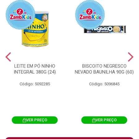
LEITE EM PÓ NINHO
BISCOITO NEGRESCO
INTEGRAL 380G (24)
NEVADO BAUNILHA 90G (60)
Código: 5092285
Código: 5096845
VER PREÇO
VER PREÇO