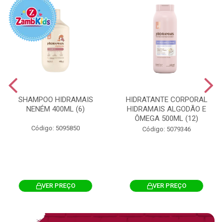
SHAMPOO HIDRAMAIS
HIDRATANTE CORPORAL
NENÉM 400ML (6)
HIDRAMAIS ALGODÃO E
ÔMEGA 500ML (12)
Código: 5095850
Código: 5079346
VER PREÇO
VER PREÇO