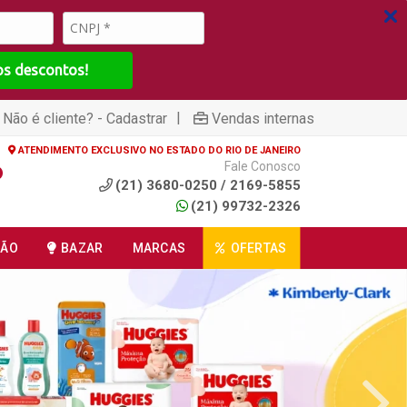
os descontos!
|
Não é cliente? - Cadastrar
Vendas internas
ATENDIMENTO EXCLUSIVO NO ESTADO DO RIO DE JANEIRO
Fale Conosco
(21) 3680-0250 / 2169-5855
(21) 99732-2326
ÇÃO
BAZAR
MARCAS
OFERTAS