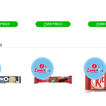
 PREÇO
VER PREÇO
VER 
o