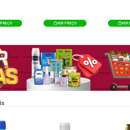
 PREÇO
VER PREÇO
VER 
is