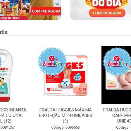
tis
DOR INFANTIL
FRALDA HUGGIES MÁXIMA
FRALDA HUGG
RADICIONAL
PROTEÇÃO M 24 UNIDADES
CARE ME
L (12)
(9)
UNIDAD
 5081257
Código: 5096563
Código: