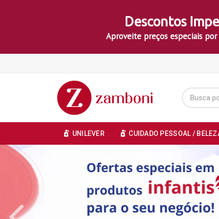
Descontos Impe
Aproveite preços especiais por
UNILEVER
CUIDADO PESSOAL / BELEZ