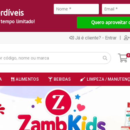
rdíveis
 tempo limitado!
Quero aproveitar 
|
Já é cliente? - Entrar
0
A
ALIMENTOS
BEBIDAS
LIMPEZA / MANUTEN