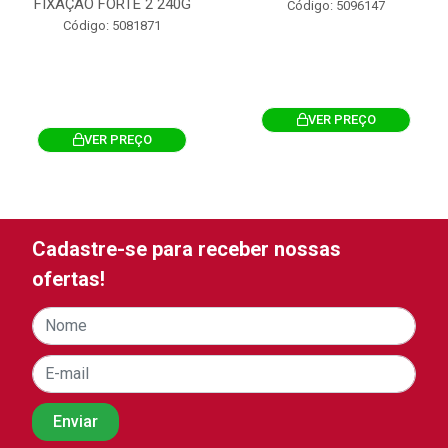
FIXAÇÃO FORTE 2 240G
Código: 5096147
Código: 5081871
VER PREÇO
VER PREÇO
Cadastre-se para receber nossas
ofertas!