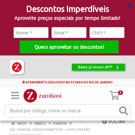
Descontos Imperdíveis
Aproveite preços especiais por tempo limitado!
Quero aproveitar os descontos!
Baixe já nosso APP
ATENDIMENTO EXCLUSIVO NO ESTADO DO RIO DE JANEIRO
0
VOLTAR
INÍCIO
CABELO
FIXADOR
GEL FIXADOR CONDICIONANTE NY. LOOKS FIXAÇÃO