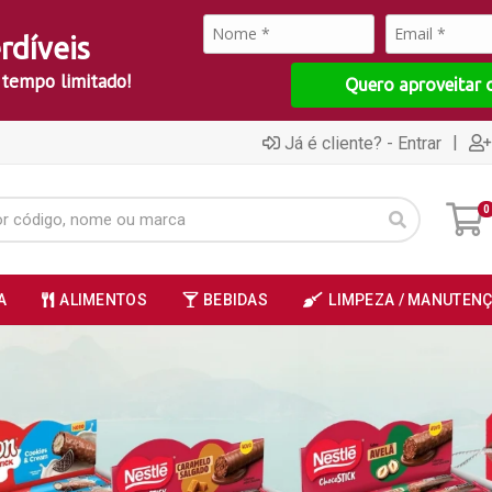
rdíveis
 tempo limitado!
Quero aproveitar 
|
Já é cliente? - Entrar
0
A
ALIMENTOS
BEBIDAS
LIMPEZA / MANUTEN