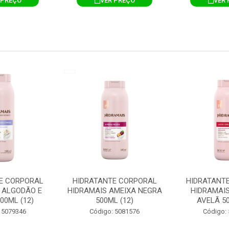
 PREÇO
VER PREÇO
VER 
E CORPORAL
HIDRATANTE CORPORAL
HIDRATANT
 ALGODÃO E
HIDRAMAIS AMEIXA NEGRA
HIDRAMAIS
00ML (12)
500ML (12)
AVELÃ 50
 5079346
Código: 5081576
Código: