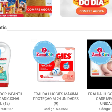
tis
DOR INFANTIL
FRALDA HUGGIES MÁXIMA
FRALDA HUGG
RADICIONAL
PROTEÇÃO M 24 UNIDADES
CARE ME
L (12)
(9)
UNIDAD
 5081257
Código: 5096563
Código: