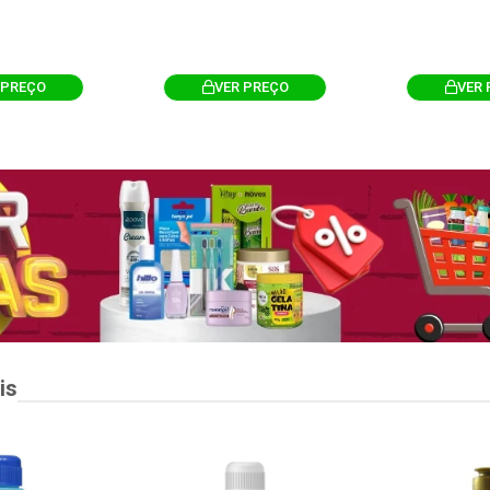
 PREÇO
VER PREÇO
VER 
is