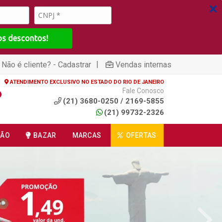
os descontos!
|
Não é cliente? - Cadastrar
Vendas internas
ATENDIMENTO EXCLUSIVO NO ESTADO DO RIO DE JANEIRO
Fale Conosco
(21) 3680-0250 / 2169-5855
(21) 99732-2326
ÇÃO
BAZAR
MARCAS
OFERTAS