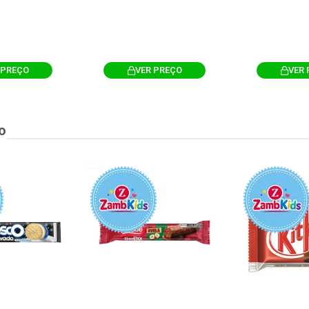
 PREÇO
VER PREÇO
VER 
o