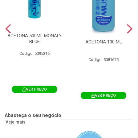
ACETONA 500ML MONALY
BLUE
ACETONA 100 ML
Código: 5095316
Código: 5081675
VER PREÇO
VER PREÇO
Abasteça o seu negócio
Veja mais