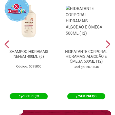
SHAMPOO HIDRAMAIS
HIDRATANTE CORPORAL
NENÉM 400ML (6)
HIDRAMAIS ALGODÃO E
ÔMEGA 500ML (12)
Código: 5095850
Código: 5079346
VER PREÇO
VER PREÇO