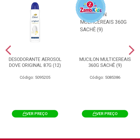
DESODORANTE AEROSOL
MUCILON MULTICEREAIS
DOVE ORIGINAL 87G (12)
360G SACHÊ (9)
Código: 5095205
Código: 5085386
VER PREÇO
VER PREÇO