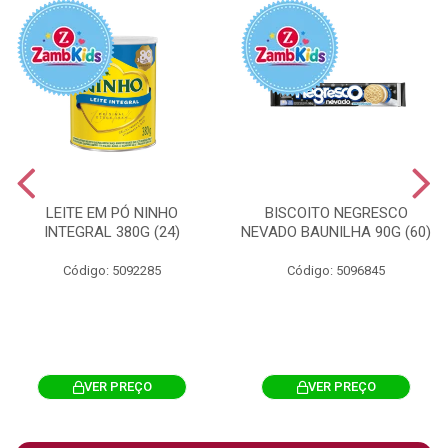
LEITE EM PÓ NINHO
BISCOITO NEGRESCO
INTEGRAL 380G (24)
NEVADO BAUNILHA 90G (60)
Código: 5092285
Código: 5096845
VER PREÇO
VER PREÇO