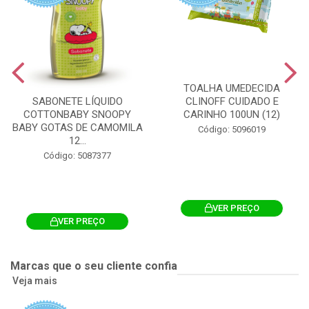
TOALHA UMEDECIDA
CLINOFF CUIDADO E
SABONETE LÍQUIDO
CARINHO 100UN (12)
COTTONBABY SNOOPY
BABY GOTAS DE CAMOMILA
Código: 5096019
12...
Código: 5087377
VER PREÇO
VER PREÇO
Marcas que o seu cliente confia
Veja mais